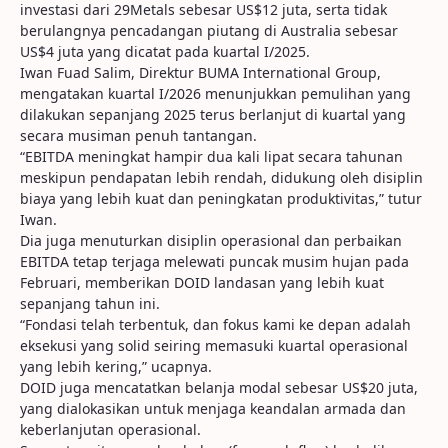
investasi dari 29Metals sebesar US$12 juta, serta tidak
berulangnya pencadangan piutang di Australia sebesar
US$4 juta yang dicatat pada kuartal I/2025.
Iwan Fuad Salim, Direktur BUMA International Group,
mengatakan kuartal I/2026 menunjukkan pemulihan yang
dilakukan sepanjang 2025 terus berlanjut di kuartal yang
secara musiman penuh tantangan.
“EBITDA meningkat hampir dua kali lipat secara tahunan
meskipun pendapatan lebih rendah, didukung oleh disiplin
biaya yang lebih kuat dan peningkatan produktivitas,” tutur
Iwan.
Dia juga menuturkan disiplin operasional dan perbaikan
EBITDA tetap terjaga melewati puncak musim hujan pada
Februari, memberikan DOID landasan yang lebih kuat
sepanjang tahun ini.
“Fondasi telah terbentuk, dan fokus kami ke depan adalah
eksekusi yang solid seiring memasuki kuartal operasional
yang lebih kering,” ucapnya.
DOID juga mencatatkan belanja modal sebesar US$20 juta,
yang dialokasikan untuk menjaga keandalan armada dan
keberlanjutan operasional.