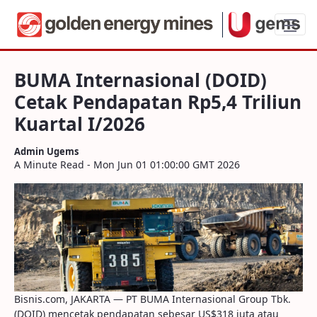
BUMA Internasional (DOID) Cetak Pendap
BUMA Internasional (DOID)
Cetak Pendapatan Rp5,4 Triliun
Kuartal I/2026
Admin Ugems
A Minute Read - Mon Jun 01 01:00:00 GMT 2026
Bisnis.com, JAKARTA — PT BUMA Internasional Group Tbk.
(DOID) mencetak pendapatan sebesar US$318 juta atau