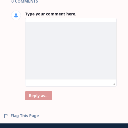
0 COMMENTS
Type your comment here.
Reply as...
Flag This Page