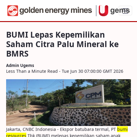
BUMI Lepas Kepemilikan Saham Citra Pa
BUMI Lepas Kepemilikan
Saham Citra Palu Mineral ke
BMRS
Admin Ugems
Less Than a Minute Read - Tue Jun 30 07:00:00 GMT 2026
Jakarta, CNBC Indonesia - Ekspor batubara termal, PT
bumi
resources
Tbk (BUMI) melepas kepemilikan saham anak