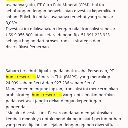
usahanya yaitu, PT Citra Palu Mineral (CPM). Hal itu
sehubungan dengan penyelesaian divestasi kepemilikan
saham BUMI di entitas usahanya tersebut yang sebesar
3,03%.
Divestasi ini dilaksanakan dengan nilai transaksi sebesar
US$ 9.056.800, atau setara dengan Rp151.991.223.923,
sebagai bagian dari proses transisi strategis dan
diversifikasi Perseroan.
Saham tersebut dijual kepada anak usaha Perseroan, PT
bumi resources
Minerals Tbk. (BMRS), yang mencakup
24.999 saham Seri A dan 927.236 saham Seri C.
Manajemen mengungkapkan, transaksi ini mencerminkan
arah strategi
bumi resources
yang kini semakin berfokus
pada aset-aset jangka dekat dengan kepentingan
pengendali.
"Melalui divestasi ini, Perseroan dapat mengalokasikan
kembali modalnya untuk mendukung inisiatif pertumbuhan
yang terus dijalankan sejalan dengan agenda diversifikasi