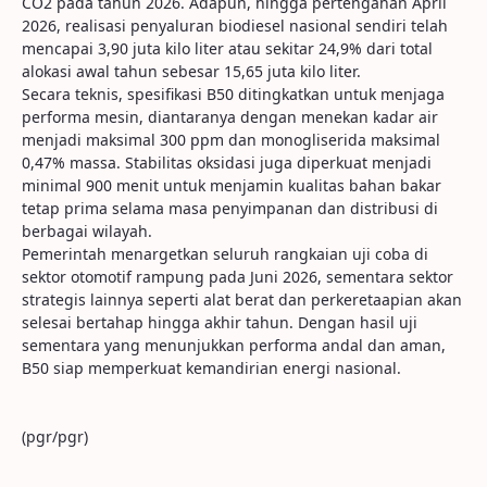
CO2 pada tahun 2026. Adapun, hingga pertengahan April
2026, realisasi penyaluran biodiesel nasional sendiri telah
mencapai 3,90 juta kilo liter atau sekitar 24,9% dari total
alokasi awal tahun sebesar 15,65 juta kilo liter.
Secara teknis, spesifikasi B50 ditingkatkan untuk menjaga
performa mesin, diantaranya dengan menekan kadar air
menjadi maksimal 300 ppm dan monogliserida maksimal
0,47% massa. Stabilitas oksidasi juga diperkuat menjadi
minimal 900 menit untuk menjamin kualitas bahan bakar
tetap prima selama masa penyimpanan dan distribusi di
berbagai wilayah.
Pemerintah menargetkan seluruh rangkaian uji coba di
sektor otomotif rampung pada Juni 2026, sementara sektor
strategis lainnya seperti alat berat dan perkeretaapian akan
selesai bertahap hingga akhir tahun. Dengan hasil uji
sementara yang menunjukkan performa andal dan aman,
B50 siap memperkuat kemandirian energi nasional.
(pgr/pgr)