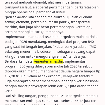
tersebut meliputi otomotif, alat mesin pertanian,
transportasi laut, alat berat pertambangan, perkeretaapian,
hingga operasional pembangkit listrik.
"Jadi sekarang kita sedang melakukan uji jalan di enam
sektor; otomotif, pertanian, mesin pabrik, transportasi
maritim, dan juga alat berat pertambangan, kereta api,
serta pembangkit listrik," tambahnya.
Implementasi mandatori B50 ini ditargetkan mulai berlaku
pada Juli 2026 mendatang, meningkat dari program B40
yang saat ini tengah berjalan. "Kabar baiknya adalah IMO
sekarang menerima biodiesel ini sebagai alat yang dapat
kita gunakan untuk mengurangi emisi," tandasnya.
Berdasarkan data
kementerian esdm
, implementasi
program B50 yang ditargetkan mulai Juli 2026 tersebut
diproyeksikan mampu menghemat devisa negara hingga Rp
157,28 triliun. Selain aspek ekonomi, kebijakan tersebut
juga diharapkan dapat menambah lapangan kerja nasional
dengan target penyerapan lebih dari 2,2 juta orang tenaga
kerja.
Dari sisi lingkungan, penggunaan B50 ditargetkan mampu
menurunkan emisi gas rumah kaca sebesar 46,72 juta ton