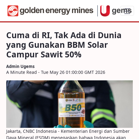
Cuma di RI, Tak Ada di Dunia yang Gun
Cuma di RI, Tak Ada di Dunia
yang Gunakan BBM Solar
Campur Sawit 50%
Admin Ugems
A Minute Read - Tue May 26 01:00:00 GMT 2026
Jakarta, CNBC Indonesia - Kementerian Energi dan Sumber
Daya Mineral (ESDM) menegaskan bahwa Indonesia akan