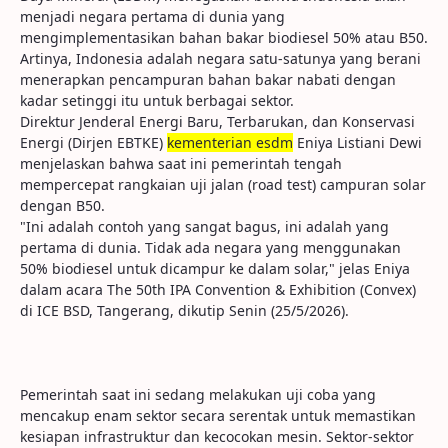
menjadi negara pertama di dunia yang
mengimplementasikan bahan bakar biodiesel 50% atau B50.
Artinya, Indonesia adalah negara satu-satunya yang berani
menerapkan pencampuran bahan bakar nabati dengan
kadar setinggi itu untuk berbagai sektor.
Direktur Jenderal Energi Baru, Terbarukan, dan Konservasi
Energi (Dirjen EBTKE)
kementerian esdm
Eniya Listiani Dewi
menjelaskan bahwa saat ini pemerintah tengah
mempercepat rangkaian uji jalan (road test) campuran solar
dengan B50.
"Ini adalah contoh yang sangat bagus, ini adalah yang
pertama di dunia. Tidak ada negara yang menggunakan
50% biodiesel untuk dicampur ke dalam solar," jelas Eniya
dalam acara The 50th IPA Convention & Exhibition (Convex)
di ICE BSD, Tangerang, dikutip Senin (25/5/2026).
Pemerintah saat ini sedang melakukan uji coba yang
mencakup enam sektor secara serentak untuk memastikan
kesiapan infrastruktur dan kecocokan mesin. Sektor-sektor