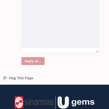
Reply as...
Flag This Page