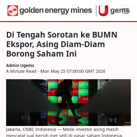
Di Tengah Sorotan ke BUMN Ekspor, Asi
Di Tengah Sorotan ke BUMN
Ekspor, Asing Diam-Diam
Borong Saham Ini
Admin Ugems
A Minute Read - Mon May 25 07:00:00 GMT 2026
Jakarta, CNBC Indonesia — Meski investor asing masih
mencatat jual bersih (net sell) di pasar saham Indonesia,