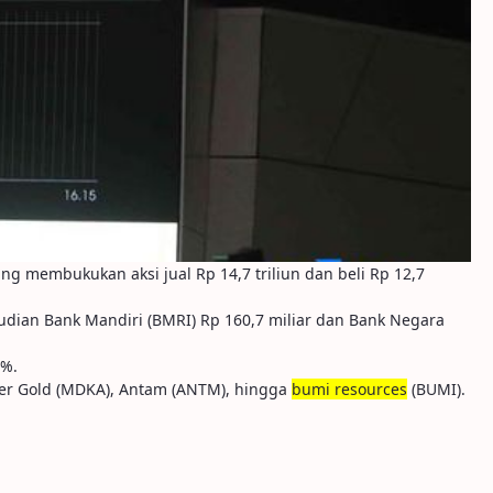
ng membukukan aksi jual Rp 14,7 triliun dan beli Rp 12,7
emudian Bank Mandiri (BMRI) Rp 160,7 miliar dan Bank Negara
4%.
pper Gold (MDKA), Antam (ANTM), hingga
bumi resources
(BUMI).