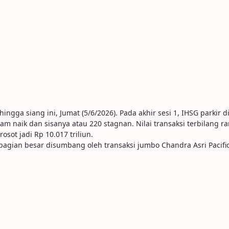
ga siang ini, Jumat (5/6/2026). Pada akhir sesi 1, IHSG parkir di 
 naik dan sisanya atau 220 stagnan. Nilai transaksi terbilang ram
osot jadi Rp 10.017 triliun.
sebagian besar disumbang oleh transaksi jumbo Chandra Asri Pacific 