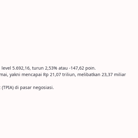
level 5.692,16, turun 2,53% atau -147,62 poin.
ai, yakni mencapai Rp 21,07 triliun, melibatkan 23,37 miliar
(TPIA) di pasar negosiasi.