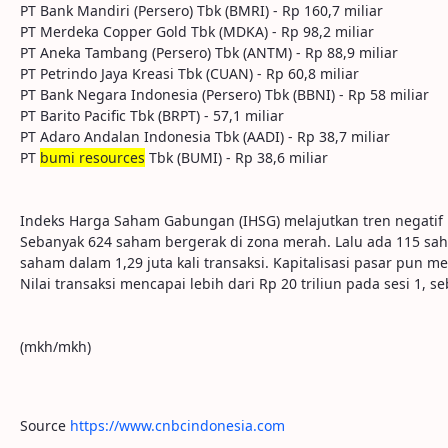
PT Bank Mandiri (Persero) Tbk (BMRI) - Rp 160,7 miliar
PT Merdeka Copper Gold Tbk (MDKA) - Rp 98,2 miliar
PT Aneka Tambang (Persero) Tbk (ANTM) - Rp 88,9 miliar
PT Petrindo Jaya Kreasi Tbk (CUAN) - Rp 60,8 miliar
PT Bank Negara Indonesia (Persero) Tbk (BBNI) - Rp 58 miliar
PT Barito Pacific Tbk (BRPT) - 57,1 miliar
PT Adaro Andalan Indonesia Tbk (AADI) - Rp 38,7 miliar
PT
bumi resources
Tbk (BUMI) - Rp 38,6 miliar
Indeks Harga Saham Gabungan (IHSG) melajutkan tren negatif hing
Sebanyak 624 saham bergerak di zona merah. Lalu ada 115 saham
saham dalam 1,29 juta kali transaksi. Kapitalisasi pasar pun mer
Nilai transaksi mencapai lebih dari Rp 20 triliun pada sesi 1, 
(mkh/mkh)
Source
https://www.cnbcindonesia.com