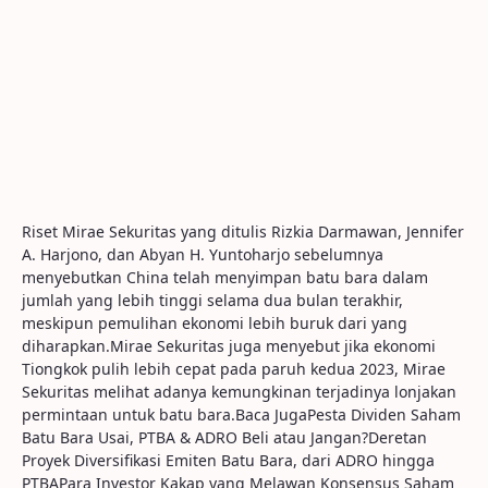
Riset Mirae Sekuritas yang ditulis Rizkia Darmawan, Jennifer
A. Harjono, dan Abyan H. Yuntoharjo sebelumnya
menyebutkan China telah menyimpan batu bara dalam
jumlah yang lebih tinggi selama dua bulan terakhir,
meskipun pemulihan ekonomi lebih buruk dari yang
diharapkan.Mirae Sekuritas juga menyebut jika ekonomi
Tiongkok pulih lebih cepat pada paruh kedua 2023, Mirae
Sekuritas melihat adanya kemungkinan terjadinya lonjakan
permintaan untuk batu bara.Baca JugaPesta Dividen Saham
Batu Bara Usai, PTBA & ADRO Beli atau Jangan?Deretan
Proyek Diversifikasi Emiten Batu Bara, dari ADRO hingga
PTBAPara Investor Kakap yang Melawan Konsensus Saham