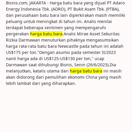
Bisnis.com, JAKARTA - Harga batu bara yang dijual PT Adaro
Energy Indonesia Tbk. (ADRO), PT Bukit Asam Tbk. (PTBA),
dan perusahaan batu bara lain diperkirakan masih memiliki
peluang untuk meningkat di tahun ini. Analis menilai
terdapat beberapa sentimen yang mempengaruhi
pergerakan
harga batu bara
.Analis Mirae Asset Sekuritas
Rizkia Darmawan menuturkan pihaknya mengasumsikan
harga rata-rata batu bara Newcastle pada tahun ini adalah
US$175 per ton."Dengan asumsi pada semester II/2023
nanti harga ada di US$125-US$130 per ton," ucap
Darmawan saat dihubungi Bisnis, Senin (26/6/2023).Dia
melanjutkan, katalis utama dari
harga batu bara
ini masih
akan didorong dari pemulihan ekonomi China yang masih
lebih lambat dari yang diharapkan.