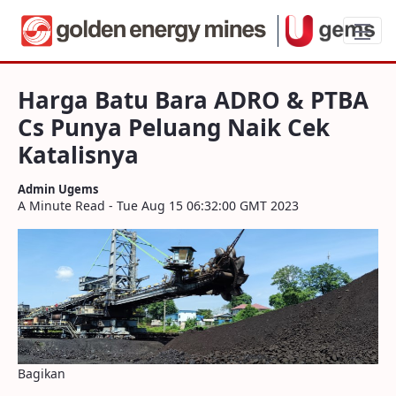
Harga Batu Bara ADRO & PTBA Cs Punya 
Harga Batu Bara ADRO & PTBA
Cs Punya Peluang Naik Cek
Katalisnya
Admin Ugems
A Minute Read - Tue Aug 15 06:32:00 GMT 2023
Bagikan