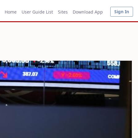
Sign In
Home
User Guide List
Sites
Download App