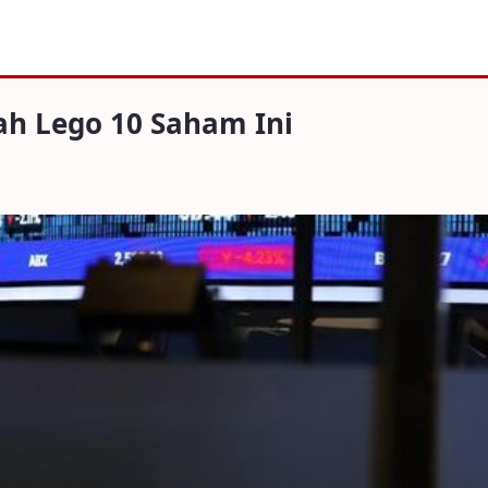
10 Saham Ini
ah Lego 10 Saham Ini