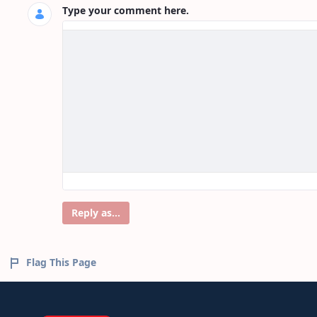
Type your comment here.
Reply as...
Flag This Page