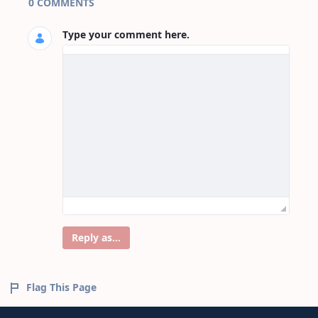
0 COMMENTS
Type your comment here.
Reply as...
Flag This Page