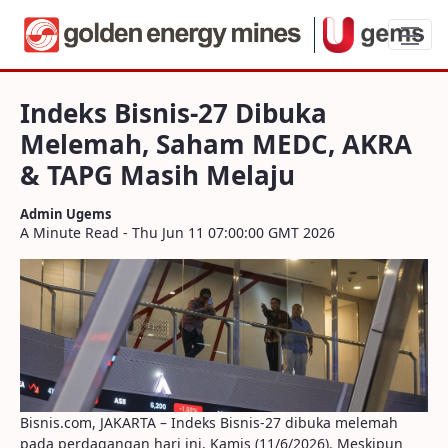
Indeks Bisnis-27 Dibuka Melemah, Sah
Indeks Bisnis-27 Dibuka
Melemah, Saham MEDC, AKRA
& TAPG Masih Melaju
Admin Ugems
A Minute Read - Thu Jun 11 07:00:00 GMT 2026
Bisnis.com, JAKARTA – Indeks Bisnis-27 dibuka melemah
pada perdagangan hari ini, Kamis (11/6/2026). Meskipun