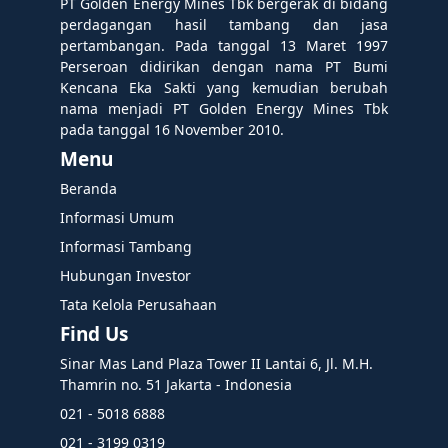
PT Golden Energy Mines Tbk bergerak di bidang
perdagangan hasil tambang dan jasa
pertambangan. Pada tanggal 13 Maret 1997
Perseroan didirikan dengan nama PT Bumi
Kencana Eka Sakti yang kemudian berubah
nama menjadi PT Golden Energy Mines Tbk
pada tanggal 16 November 2010.
Menu
Beranda
Informasi Umum
Informasi Tambang
Hubungan Investor
Tata Kelola Perusahaan
Find Us
Sinar Mas Land Plaza Tower II Lantai 6, Jl. M.H.
Thamrin no. 51 Jakarta - Indonesia
021 - 5018 6888
021 - 3199 0319