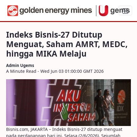
Indeks Bisnis-27 Ditutup Menguat, Sah
Indeks Bisnis-27 Ditutup
Menguat, Saham AMRT, MEDC,
hingga MIKA Melaju
Admin Ugems
A Minute Read - Wed Jun 03 01:00:00 GMT 2026
Bisnis.com, JAKARTA – Indeks Bisnis-27 ditutup menguat
pada perdagangan hari ini, Selasa (2/6/2026). Sejumlah