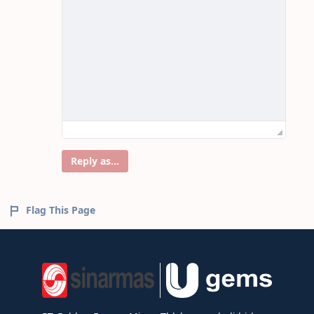
Reply as...
Flag This Page