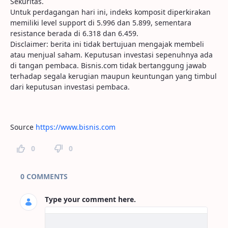
Sekuritas.
Untuk perdagangan hari ini, indeks komposit diperkirakan
memiliki level support di 5.996 dan 5.899, sementara
resistance berada di 6.318 dan 6.459.
Disclaimer: berita ini tidak bertujuan mengajak membeli
atau menjual saham. Keputusan investasi sepenuhnya ada
di tangan pembaca. Bisnis.com tidak bertanggung jawab
terhadap segala kerugian maupun keuntungan yang timbul
dari keputusan investasi pembaca.
Source
https://www.bisnis.com
0
0
Page Comments
0 COMMENTS
Type your comment here.