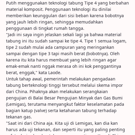
Putih menggunakan teknologi tabung Tipe 4 yang berbahan
material komposit. Penggunaan teknologi itu dinilai
memberikan keunggulan dari sisi beban karena bobotnya
yang jauh lebih ringan, sehingga memudahkan
penggunaan di tingkat rumah tangga.
"Jadi ini saya ingin jelaskan sekali lagi ya bahwa material
tabung ini itu sudah sampai ke tipe 4. Tipe 1 semua logam,
tipe 2 sudah mulai ada campuran yang meringankan
sampai dengan tipe 3 tapi masih berat (bobotnya). Oleh
karena itu kita harus membuat yang lebih ringan agar
emak-emak nanti nggak merasa oh ini kok penggantinya
berat, enggak," kata Laode.
Untuk tahap awal, pemerintah melakukan pengadaan
tabung berteknologi tinggi tersebut melalui skema impor
dari China. Pihaknya akan melakukan serangkaian
pengujian di Balai Besar Pengujian Minyak dan Gas Bumi
(Lemigas), terutama menyangkut faktor keselamatan pada
bagian katup (valve) serta ketahanan tabung terhadap
tekanan gas.
"Saat ini dari China aja. Kita uji di Lemigas, kan dia kan
harus ada uji tekanan, dan seperti itu yang paling penting