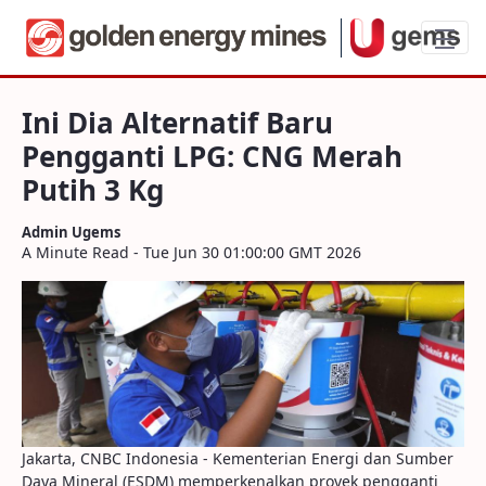
Ini Dia Alternatif Baru Pengganti LPG: 
Ini Dia Alternatif Baru
Pengganti LPG: CNG Merah
Putih 3 Kg
Admin Ugems
A Minute Read - Tue Jun 30 01:00:00 GMT 2026
Jakarta, CNBC Indonesia - Kementerian Energi dan Sumber
Daya Mineral (ESDM) memperkenalkan proyek pengganti