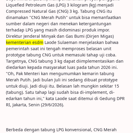
Liquefied Petroleum Gas (LPG) 3 kilogram (kg) menjadi
Compressed Natural Gas (CNG) 3 kg. Tabung CNG itu
dinamakan "CNG Merah Putih" untuk bisa memanfaatkan
sumber dalam negeri dan menekan ketergantungan
terhadap LPG yang masih didominasi produk impor.
Direktur Jenderal Minyak dan Gas Bumi (Dirjen Migas)
kementerian esdm
Laode Sulaeman menjelaskan bahwa
pemerintah saat ini tengah memproses belasan unit
prototype tabung CNG untuk memasuki tahap uji coba.
Targetnya, CNG tabung 3 kg dapat diimplementasikan dan
diedarkan kepada masyarakat luas pada tahun 2026 ini.
"Oh, Pak Menteri kan mengumumkan kemarin tabung
Merah Putih. Jadi bulan Juli ini sedang dibuat prototype
untuk diuji. Jadi diuji itu. Belasan lah mungkin sekitar 15
(tabung). Satu tahap lagi sudah bisa di-implement, di-
edarkan tahun ini," kata Laode saat ditemui di Gedung DPR
RI, Jakarta, Senin (29/6/2026).
Berbeda dengan tabung LPG konvensional, CNG Merah