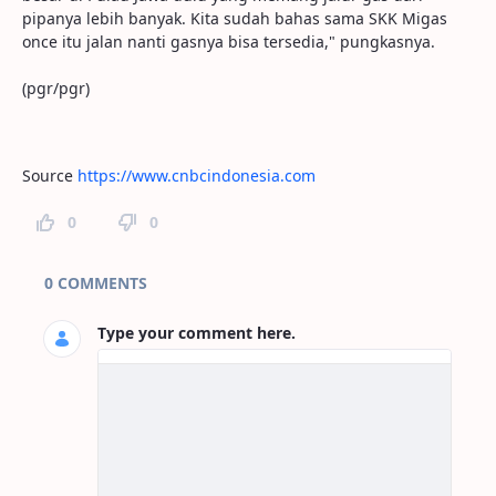
pipanya lebih banyak. Kita sudah bahas sama SKK Migas
once itu jalan nanti gasnya bisa tersedia," pungkasnya.
(pgr/pgr)
Source
https://www.cnbcindonesia.com
0
0
Page Comments
0 COMMENTS
Type your comment here.