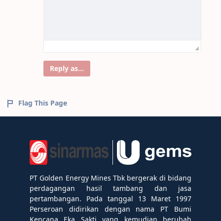
Reply as...
Flag This Page
PT Golden Energy Mines Tbk bergerak di bidang
perdagangan hasil tambang dan jasa
pertambangan. Pada tanggal 13 Maret 1997
Perseroan didirikan dengan nama PT Bumi
Kencana Eka Sakti yang kemudian berubah