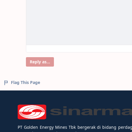
Reply as...
Flag This Page
PT Golden Energy Mines Tbk bergerak di bidang perda