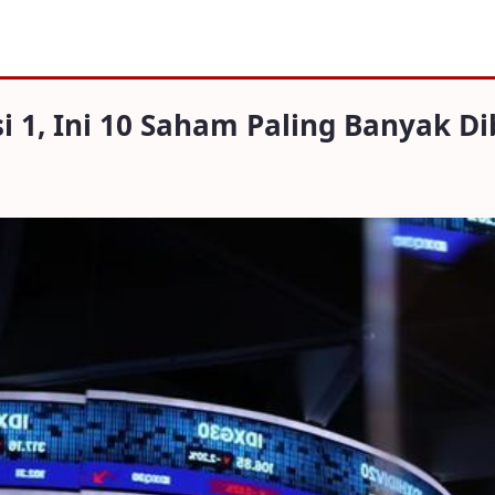
 10 Saham Paling Banyak Dibeli
i 1, Ini 10 Saham Paling Banyak Di