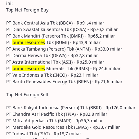
ini:
Top Net Foreign Buy
PT Bank Central Asia Tbk (BBCA) - Rp91,4 miliar
PT Dian Swastatika Sentosa Tbk (DSSA) - Rp70,2 miliar
PT Bank Mandiri (Persero) Tbk (BMRI) - Rp65,2 miliar
PT
bumi resources
Tbk (BUMI) - Rp43,9 miliar
PT Aneka Tambang (Persero) Tbk (ANTM) - Rp33,0 miliar
PT Darma Henwa Tbk (DEWA) - Rp32,8 miliar
PT Astra International Tbk (ASII) - Rp25,0 miliar
PT
bumi resources
Minerals Tbk (BRMS) - Rp24,6 miliar
PT Vale Indonesia Tbk (INCO) - Rp23,1 miliar
PT Barito Renewables Energy Tbk (BREN) - Rp21,6 miliar
Top Net Foreign Sell
PT Bank Rakyat Indonesia (Persero) Tbk (BBRI) - Rp176,0 miliar
PT Chandra Asri Pacific Tbk (TPIA) - Rp82,8 miliar
PT Mitra Adiperkasa Tbk (MAPI) - Rp56,3 miliar
PT Merdeka Gold Resources Tbk (EMAS) - Rp33,7 miliar
PT Indosat Tbk (ISAT) - Rp18,7 miliar