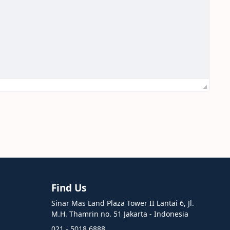
Find Us
Sinar Mas Land Plaza Tower II Lantai 6, Jl.
M.H. Thamrin no. 51 Jakarta - Indonesia
021 - 5018 6888