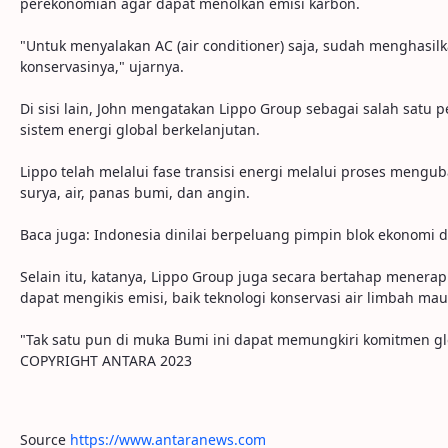
perekonomian agar dapat menolkan emisi karbon.
"Untuk menyalakan AC (air conditioner) saja, sudah menghasilk
konservasinya," ujarnya.
Di sisi lain, John mengatakan Lippo Group sebagai salah satu 
sistem energi global berkelanjutan.
Lippo telah melalui fase transisi energi melalui proses meng
surya, air, panas bumi, dan angin.
Baca juga: Indonesia dinilai berpeluang pimpin blok ekonomi di
Selain itu, katanya, Lippo Group juga secara bertahap menerap
dapat mengikis emisi, baik teknologi konservasi air limbah m
"Tak satu pun di muka Bumi ini dapat memungkiri komitmen glob
COPYRIGHT ANTARA 2023
Source
https://www.antaranews.com