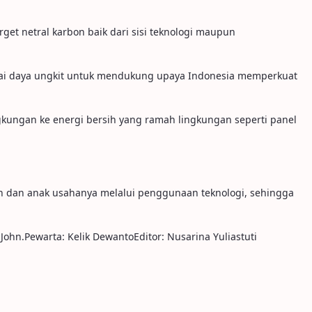
get netral karbon baik dari sisi teknologi maupun
ebagai daya ungkit untuk mendukung upaya Indonesia memperkuat
ngkungan ke energi bersih yang ramah lingkungan seperti panel
haan dan anak usahanya melalui penggunaan teknologi, sehingga
ohn.Pewarta: Kelik DewantoEditor: Nusarina Yuliastuti