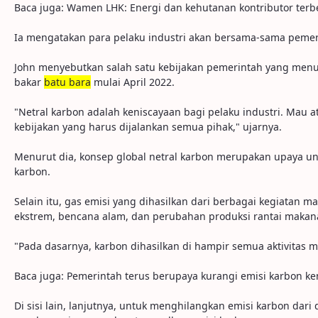
Baca juga: Wamen LHK: Energi dan kehutanan kontributor ter
Ia mengatakan para pelaku industri akan bersama-sama peme
John menyebutkan salah satu kebijakan pemerintah yang men
bakar
batu bara
mulai April 2022.
"Netral karbon adalah keniscayaan bagi pelaku industri. Mau a
kebijakan yang harus dijalankan semua pihak," ujarnya.
Menurut dia, konsep global netral karbon merupakan upaya un
karbon.
Selain itu, gas emisi yang dihasilkan dari berbagai kegiatan
ekstrem, bencana alam, dan perubahan produksi rantai makan
"Pada dasarnya, karbon dihasilkan di hampir semua aktivitas m
Baca juga: Pemerintah terus berupaya kurangi emisi karbon k
Di sisi lain, lanjutnya, untuk menghilangkan emisi karbon da