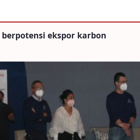
ensi ekspor karbon
 berpotensi ekspor karbon