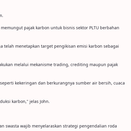
m.
memungut pajak karbon untuk bisnis sektor PLTU berbahan
uga telah menetapkan target pengikisan emisi karbon sebagai
lakukan melalui mekanisme trading, crediting maupun pajak
 seperti kekeringan dan berkurangnya sumber air bersih, cuaca
uksi karbon," jelas John.
dan swasta wajib menyelaraskan strategi pengendalian roda