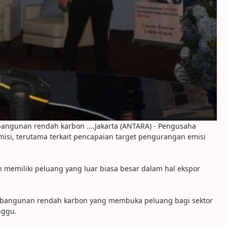
angunan rendah karbon ....Jakarta (ANTARA) - Pengusaha
isi, terutama terkait pencapaian target pengurangan emisi
n memiliki peluang yang luar biasa besar dalam hal ekspor
embangunan rendah karbon yang membuka peluang bagi sektor
nggu.