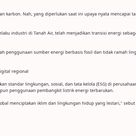
an karbon. Nah, yang diperlukan saat ini upaya nyata mencapai tar
pelaku industri di Tanah Air, telah menjadikan transisi energi s
ubah penggunaan sumber energi berbasis fosil dan tidak ramah li
gital regional
kan standar lingkungan, sosial, dan tata kelola (ESG) di perusa
aupun penggunaan pembangkit listrik energi terbarukan.
al menciptakan iklim dan lingkungan hidup yang lestari," sebut J