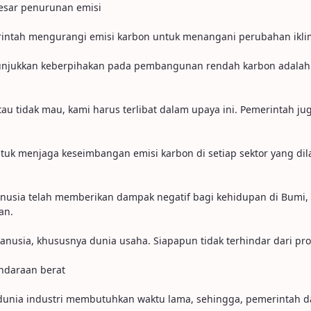
besar penurunan emisi
rintah mengurangi emisi karbon untuk menangani perubahan ikli
unjukkan keberpihakan pada pembangunan rendah karbon adalah 
tau tidak mau, kami harus terlibat dalam upaya ini. Pemerintah j
tuk menjaga keseimbangan emisi karbon di setiap sektor yang di
 manusia telah memberikan dampak negatif bagi kehidupan di Bumi,
an.
anusia, khususnya dunia usaha. Siapapun tidak terhindar dari prod
endaraan berat
ri dunia industri membutuhkan waktu lama, sehingga, pemerintah 