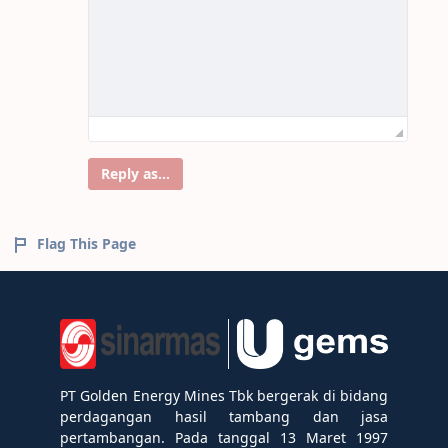
Reply as...
Flag This Page
PT Golden Energy Mines Tbk bergerak di bidang
perdagangan hasil tambang dan jasa
pertambangan. Pada tanggal 13 Maret 1997