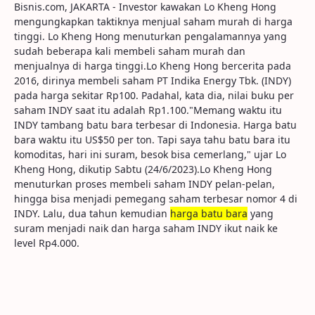
Bisnis.com, JAKARTA - Investor kawakan Lo Kheng Hong
mengungkapkan taktiknya menjual saham murah di harga
tinggi. Lo Kheng Hong menuturkan pengalamannya yang
sudah beberapa kali membeli saham murah dan
menjualnya di harga tinggi.Lo Kheng Hong bercerita pada
2016, dirinya membeli saham PT Indika Energy Tbk. (INDY)
pada harga sekitar Rp100. Padahal, kata dia, nilai buku per
saham INDY saat itu adalah Rp1.100."Memang waktu itu
INDY tambang batu bara terbesar di Indonesia. Harga batu
bara waktu itu US$50 per ton. Tapi saya tahu batu bara itu
komoditas, hari ini suram, besok bisa cemerlang," ujar Lo
Kheng Hong, dikutip Sabtu (24/6/2023).Lo Kheng Hong
menuturkan proses membeli saham INDY pelan-pelan,
hingga bisa menjadi pemegang saham terbesar nomor 4 di
INDY. Lalu, dua tahun kemudian
harga batu bara
yang
suram menjadi naik dan harga saham INDY ikut naik ke
level Rp4.000.