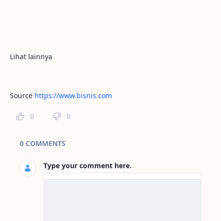
Lihat lainnya
Source
https://www.bisnis.com
0
0
Page Comments
0 COMMENTS
Type your comment here.