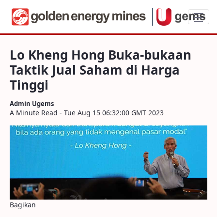
Lo Kheng Hong Buka-bukaan Taktik Jual 
Lo Kheng Hong Buka-bukaan
Taktik Jual Saham di Harga
Tinggi
Admin Ugems
A Minute Read - Tue Aug 15 06:32:00 GMT 2023
Bagikan