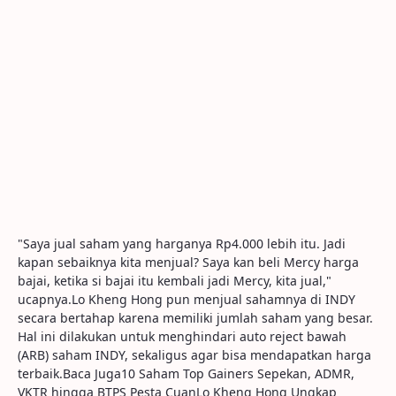
"Saya jual saham yang harganya Rp4.000 lebih itu. Jadi
kapan sebaiknya kita menjual? Saya kan beli Mercy harga
bajai, ketika si bajai itu kembali jadi Mercy, kita jual,"
ucapnya.Lo Kheng Hong pun menjual sahamnya di INDY
secara bertahap karena memiliki jumlah saham yang besar.
Hal ini dilakukan untuk menghindari auto reject bawah
(ARB) saham INDY, sekaligus agar bisa mendapatkan harga
terbaik.Baca Juga10 Saham Top Gainers Sepekan, ADMR,
VKTR hingga BTPS Pesta CuanLo Kheng Hong Ungkap