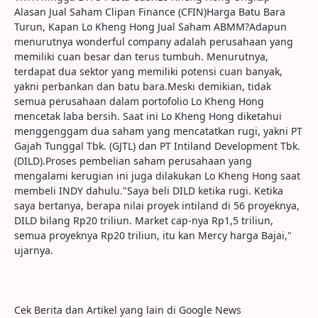
Alasan Jual Saham Clipan Finance (CFIN)Harga Batu Bara
Turun, Kapan Lo Kheng Hong Jual Saham ABMM?Adapun
menurutnya wonderful company adalah perusahaan yang
memiliki cuan besar dan terus tumbuh. Menurutnya,
terdapat dua sektor yang memiliki potensi cuan banyak,
yakni perbankan dan batu bara.Meski demikian, tidak
semua perusahaan dalam portofolio Lo Kheng Hong
mencetak laba bersih. Saat ini Lo Kheng Hong diketahui
menggenggam dua saham yang mencatatkan rugi, yakni PT
Gajah Tunggal Tbk. (GJTL) dan PT Intiland Development Tbk.
(DILD).Proses pembelian saham perusahaan yang
mengalami kerugian ini juga dilakukan Lo Kheng Hong saat
membeli INDY dahulu."Saya beli DILD ketika rugi. Ketika
saya bertanya, berapa nilai proyek intiland di 56 proyeknya,
DILD bilang Rp20 triliun. Market cap-nya Rp1,5 triliun,
semua proyeknya Rp20 triliun, itu kan Mercy harga Bajai,"
ujarnya.
Cek Berita dan Artikel yang lain di Google News