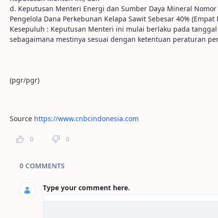
d. Keputusan Menteri Energi dan Sumber Daya Mineral Nomor
Pengelola Dana Perkebunan Kelapa Sawit Sebesar 40% (Empat Pu
Kesepuluh : Keputusan Menteri ini mulai berlaku pada tanggal
sebagaimana mestinya sesuai dengan ketentuan peraturan p
(pgr/pgr)
Source
https://www.cnbcindonesia.com
0
0
Page Comments
0 COMMENTS
Type your comment here.