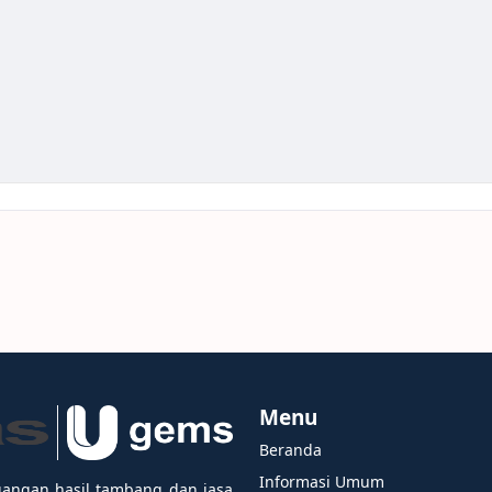
Menu
Beranda
Informasi Umum
gangan hasil tambang dan jasa