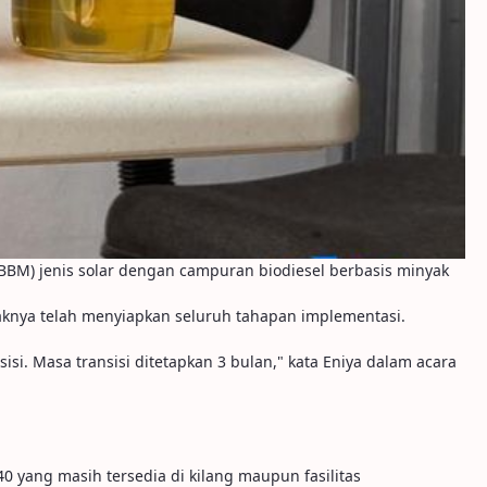
BBM) jenis solar dengan campuran biodiesel berbasis minyak
aknya telah menyiapkan seluruh tahapan implementasi.
isi. Masa transisi ditetapkan 3 bulan," kata Eniya dalam acara
 yang masih tersedia di kilang maupun fasilitas