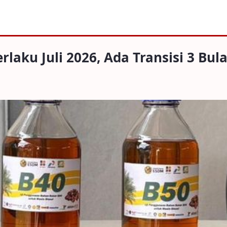
li 2026, Ada Transisi 3 Bulan
laku Juli 2026, Ada Transisi 3 Bul