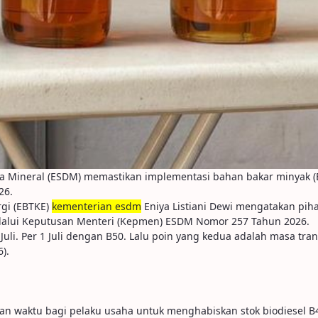
a Mineral (ESDM) memastikan implementasi bahan bakar minyak (
26.
rgi (EBTKE)
kementerian esdm
Eniya Listiani Dewi mengatakan pih
lalui Keputusan Menteri (Kepmen) ESDM Nomor 257 Tahun 2026.
uli. Per 1 Juli dengan B50. Lalu poin yang kedua adalah masa trans
).
an waktu bagi pelaku usaha untuk menghabiskan stok biodiesel B40