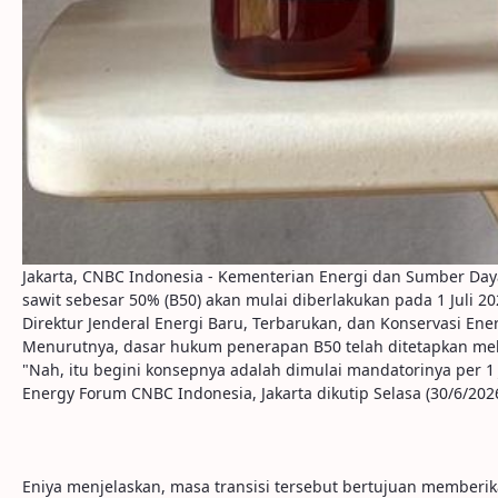
Jakarta, CNBC Indonesia - Kementerian Energi dan Sumber Day
sawit sebesar 50% (B50) akan mulai diberlakukan pada 1 Juli 20
Direktur Jenderal Energi Baru, Terbarukan, dan Konservasi Ene
Menurutnya, dasar hukum penerapan B50 telah ditetapkan me
"Nah, itu begini konsepnya adalah dimulai mandatorinya per 1 J
Energy Forum CNBC Indonesia, Jakarta dikutip Selasa (30/6/2026
Eniya menjelaskan, masa transisi tersebut bertujuan memberik