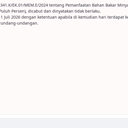
 341.K/EK.01/MEM.E/2024 tentang Pemanfaatan Bahan Bakar Minya
luh Persen), dicabut dan dinyatakan tidak berlaku.
 1 Juli 2026 dengan ketentuan apabila di kemudian hari terdapat 
erundang-undangan.