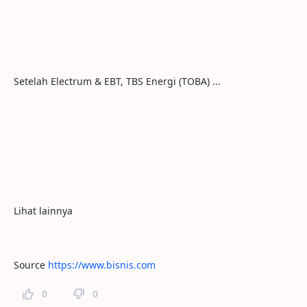
Setelah Electrum & EBT, TBS Energi (TOBA) ...
Lihat lainnya
Source
https://www.bisnis.com
0
0