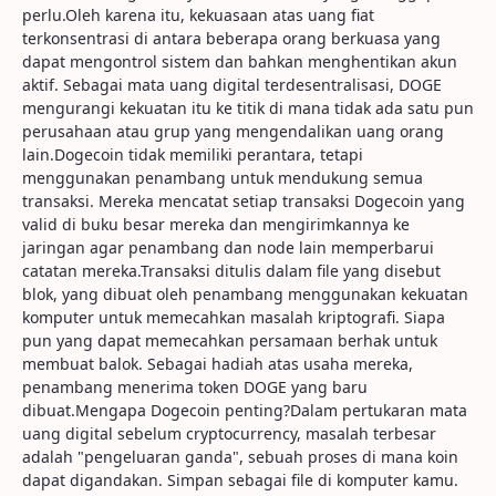
perlu.Oleh karena itu, kekuasaan atas uang fiat
terkonsentrasi di antara beberapa orang berkuasa yang
dapat mengontrol sistem dan bahkan menghentikan akun
aktif. Sebagai mata uang digital terdesentralisasi, DOGE
mengurangi kekuatan itu ke titik di mana tidak ada satu pun
perusahaan atau grup yang mengendalikan uang orang
lain.Dogecoin tidak memiliki perantara, tetapi
menggunakan penambang untuk mendukung semua
transaksi. Mereka mencatat setiap transaksi Dogecoin yang
valid di buku besar mereka dan mengirimkannya ke
jaringan agar penambang dan node lain memperbarui
catatan mereka.Transaksi ditulis dalam file yang disebut
blok, yang dibuat oleh penambang menggunakan kekuatan
komputer untuk memecahkan masalah kriptografi. Siapa
pun yang dapat memecahkan persamaan berhak untuk
membuat balok. Sebagai hadiah atas usaha mereka,
penambang menerima token DOGE yang baru
dibuat.Mengapa Dogecoin penting?Dalam pertukaran mata
uang digital sebelum cryptocurrency, masalah terbesar
adalah "pengeluaran ganda", sebuah proses di mana koin
dapat digandakan. Simpan sebagai file di komputer kamu.