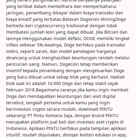
yang terlibat dalam memelihara dan memperbaharui
jaringan, penambang dibayar dalam biaya transaksi dan
biaya kreatif yang terbatas.Batasan Dogecoin MiningDoge
berbeda dari cryptocurrency tradisional dengan tidak
membatasi jumlah koin yang dapat dibuat. Jika Bitcoin dan
lainnya menggunakan model deflasi, DOGE memiliki tingkat
inflasi sebesar 5%.Awalnya, Doge berfokus pada transaksi
mikro, seperti saran, dan model penetapan harganya
dirancang untuk menghasilkan keuntungan rendah melalui
pencucian uang. Namun, Dogecoin tetap memberikan
insentif kepada penambang dengan mengeluarkan Doge
yang baru dibuat untuk setiap blok yang berhasil. Hadiah
blok saat ini adalah 10.000 Doge dan tetap stabil sejak
Februari 2018.Bagaimana caranya jika kamu ingin membeli
Doge dan mendapatkan keuntungan dari aset digital
tersebut, langkah pertama untuk kamu yang ingin
berinvestasi crypto secara mudah, download PINTU
sekarang! PT Pintu Kemana Saja, dengan brand PINTU
merupakan platform jual beli dan investasi aset crypto di
Indonesia. Aplikasi PINTU berfokus pada tampilan aplikasi
intuitif, mudah digunakan, dengan konten edukasi in-app,