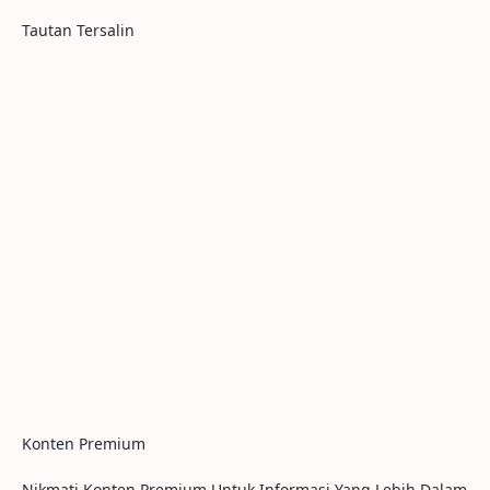
Tautan Tersalin
Konten Premium
Nikmati Konten Premium Untuk Informasi Yang Lebih Dalam