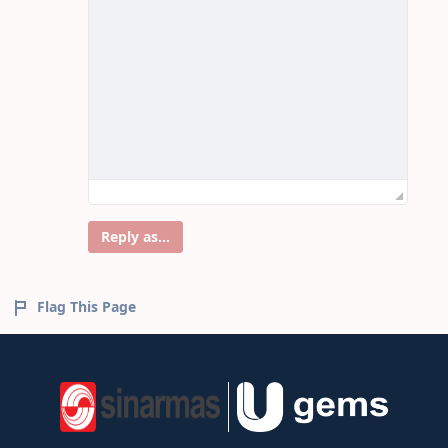
Reply as...
Flag This Page