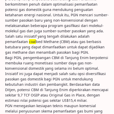
berkomitmen penuh dalam optimalisasi pemanfaatan
potensi gas domestik guna mendukung penguatan
ketahanan energi nasional. Untuk itu, PGN mencari sumber-
sumber pasokan baru yang non-konvensional dengan
melaksanakan beberapa program gasifikasi dari molekul-
molekul gas dan juga sumber-sumber pasokan yang ada.
Salah satu inisiatif yang tengah dilakukan adalah
pemanfaatan
coal
bed Methane (CBM) atau gas berbasis
batubara yang dapat dimanfaatkan untuk dapat dijadikan
gas methane dan menambah pasokan bagi PGN.
Bagi PGN, pengembangan CBM di Tanjung Enim berpotensi
membuka ruang monetisasi sumber daya gas non-
konvensional domestik yang selama ini belum optimal.
Inisiatif ini juga dapat menjadi salah satu opsi diversifikasi
pasokan gas domestik bagi PGN untuk mendukung
kebutuhan industri dan pembangkit. Berdasarkan data
Ditjen, potensi CBM di Tanjung Enim diperkirakan mencapai
sekitar 9,7 TCF OGIP atau Original Gas in Place, dengan
estimasi nilai potensi gas sekitar US$15,4 miliar.
PGN menegaskan kesiapan teknis maupun komersial
melalui penyusunan skema pemanfaatan gas bumi yang