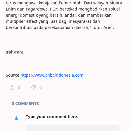
terus mengawal kebijakan Pemerintah. Dari wilayah Muara
Enim dan Pagardewa, PGN bertekad menghadirkan solusi
energi domestik yang bersih, andal, dan memberikan
multiplier effect yang luas bagi masyarakat dan
berkontribusi pada perekonomian daerah," tutur Arief.
(rah/rah)
Source
https://www.cnbcindonesia.com
0
0
Page Comments
0 COMMENTS
Type your comment here.