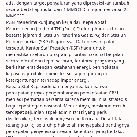
ada, dengan target penyaluran yang diproyeksikan tumbuh
secara bertahap mulai dari 1 MMSCFD hingga mencapai 25
MMSCFD.
PGN menerima kunjungan kerja dari Kepala Staf
Kepresidenan Jenderal TNI (Purn) Dudung Abdurachman
beserta jajaran di Stasiun Penerima Gas (SPG) dan Stasiun
Kompresor Gas (SKG) Pagardewa. Dalam kesempatan
tersebut, Kantor Staf Presiden (KSP) hadir untuk
memastikan seluruh program prioritas nasional berjalan
secara efektif dan tepat sasaran, terutama program yang
berkaitan erat dengan ketahanan energi, peningkatan
kapasitas produksi domestik, serta pengurangan
ketergantungan terhadap impor energi.
Kepala Staf Kepresidenan menyampaikan bahwa
percepatan proyek pengembangan pemanfaatan CBM
menjadi perhatian bersama karena memiliki nilai strategis
bagi kepentingan nasional. Menurutnya, meskipun masih
terdapat sejumlah aspek administrasi yang perlu
diselesaikan, termasuk penyesuaian Rencana Detail Tata
Ruang (RDTR), seluruh pihak telah menyepakati pentingnya
percepatan penyelesaian sesuai ketentuan yang berlaku.