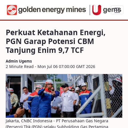
Perkuat Ketahanan Energi, PGN Garap Po
Perkuat Ketahanan Energi,
PGN Garap Potensi CBM
Tanjung Enim 9,7 TCF
Admin Ugems
2 Minute Read - Mon Jul 06 07:00:00 GMT 2026
Jakarta, CNBC Indonesia - PT Perusahaan Gas Negara
(Persero) Tbk (PGN) selaku Subholding Gas Pertamina