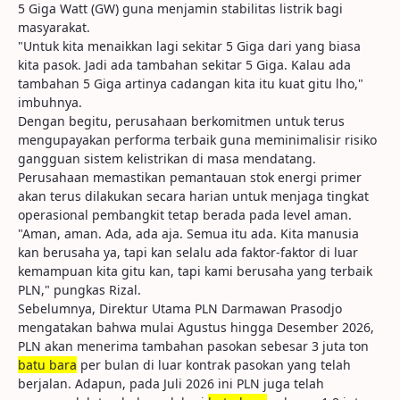
5 Giga Watt (GW) guna menjamin stabilitas listrik bagi
masyarakat.
"Untuk kita menaikkan lagi sekitar 5 Giga dari yang biasa
kita pasok. Jadi ada tambahan sekitar 5 Giga. Kalau ada
tambahan 5 Giga artinya cadangan kita itu kuat gitu lho,"
imbuhnya.
Dengan begitu, perusahaan berkomitmen untuk terus
mengupayakan performa terbaik guna meminimalisir risiko
gangguan sistem kelistrikan di masa mendatang.
Perusahaan memastikan pemantauan stok energi primer
akan terus dilakukan secara harian untuk menjaga tingkat
operasional pembangkit tetap berada pada level aman.
"Aman, aman. Ada, ada aja. Semua itu ada. Kita manusia
kan berusaha ya, tapi kan selalu ada faktor-faktor di luar
kemampuan kita gitu kan, tapi kami berusaha yang terbaik
PLN," pungkas Rizal.
Sebelumnya, Direktur Utama PLN Darmawan Prasodjo
mengatakan bahwa mulai Agustus hingga Desember 2026,
PLN akan menerima tambahan pasokan sebesar 3 juta ton
batu bara
per bulan di luar kontrak pasokan yang telah
berjalan. Adapun, pada Juli 2026 ini PLN juga telah