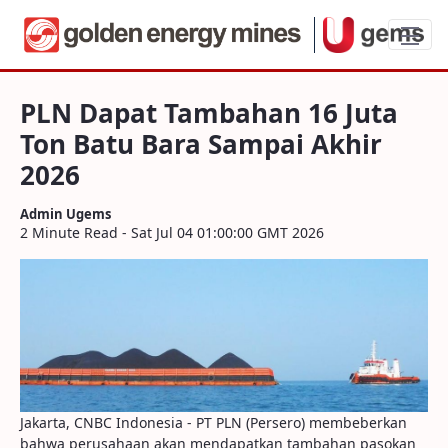
PLN Dapat Tambahan 16 Juta Ton Batu B
PLN Dapat Tambahan 16 Juta
Ton Batu Bara Sampai Akhir
2026
Admin Ugems
2 Minute Read - Sat Jul 04 01:00:00 GMT 2026
Jakarta, CNBC Indonesia - PT PLN (Persero) membeberkan
bahwa perusahaan akan mendapatkan tambahan pasokan