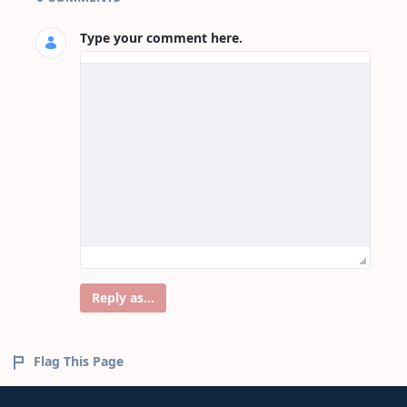
Type your comment here.
Reply as...
Flag This Page