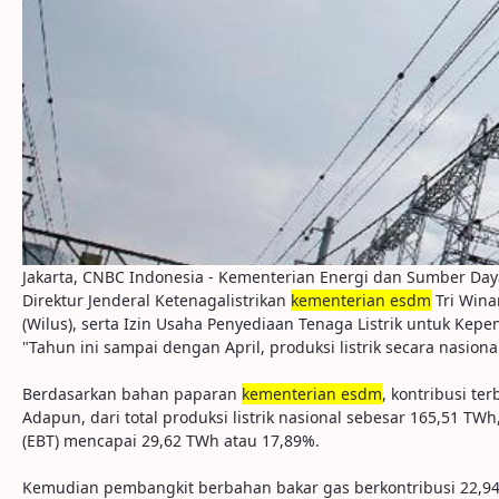
Jakarta, CNBC Indonesia - Kementerian Energi dan Sumber Daya 
Direktur Jenderal Ketenagalistrikan
kementerian esdm
Tri Wina
(Wilus), serta Izin Usaha Penyediaan Tenaga Listrik untuk Kepen
"Tahun ini sampai dengan April, produksi listrik secara nasion
Berdasarkan bahan paparan
kementerian esdm
, kontribusi te
Adapun, dari total produksi listrik nasional sebesar 165,51 T
(EBT) mencapai 29,62 TWh atau 17,89%.
Kemudian pembangkit berbahan bakar gas berkontribusi 22,