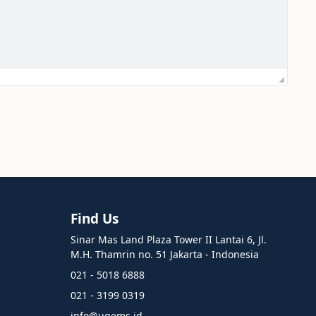
Find Us
Sinar Mas Land Plaza Tower II Lantai 6, Jl.
M.H. Thamrin no. 51 Jakarta - Indonesia
021 - 5018 6888
021 - 3199 0319
info@ugems.id