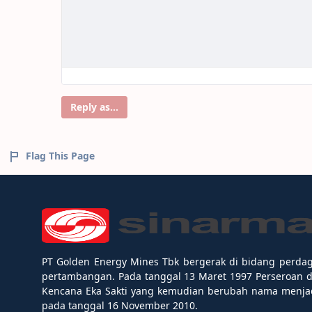
Reply as...
Flag This Page
PT Golden Energy Mines Tbk bergerak di bidang perda
pertambangan. Pada tanggal 13 Maret 1997 Perseroan 
Kencana Eka Sakti yang kemudian berubah nama menjad
pada tanggal 16 November 2010.