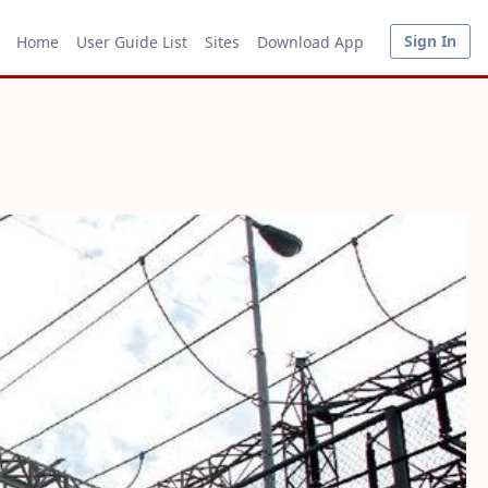
Sign In
Home
User Guide List
Sites
Download App