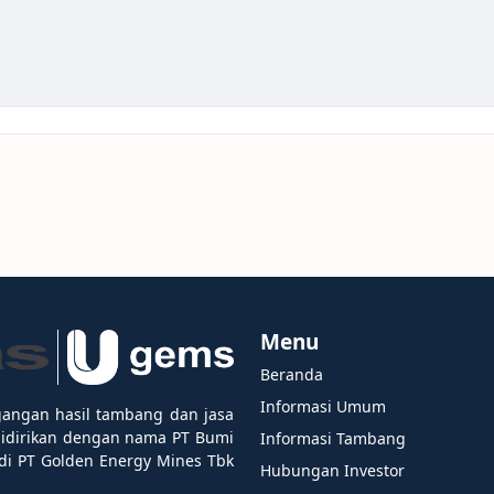
Menu
Beranda
Informasi Umum
gangan hasil tambang dan jasa
didirikan dengan nama PT Bumi
Informasi Tambang
i PT Golden Energy Mines Tbk
Hubungan Investor