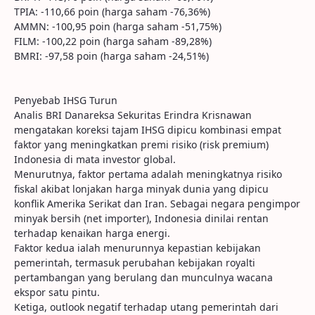
TPIA: -110,66 poin (harga saham -76,36%)
AMMN: -100,95 poin (harga saham -51,75%)
FILM: -100,22 poin (harga saham -89,28%)
BMRI: -97,58 poin (harga saham -24,51%)
Penyebab IHSG Turun
Analis BRI Danareksa Sekuritas Erindra Krisnawan
mengatakan koreksi tajam IHSG dipicu kombinasi empat
faktor yang meningkatkan premi risiko (risk premium)
Indonesia di mata investor global.
Menurutnya, faktor pertama adalah meningkatnya risiko
fiskal akibat lonjakan harga minyak dunia yang dipicu
konflik Amerika Serikat dan Iran. Sebagai negara pengimpor
minyak bersih (net importer), Indonesia dinilai rentan
terhadap kenaikan harga energi.
Faktor kedua ialah menurunnya kepastian kebijakan
pemerintah, termasuk perubahan kebijakan royalti
pertambangan yang berulang dan munculnya wacana
ekspor satu pintu.
Ketiga, outlook negatif terhadap utang pemerintah dari