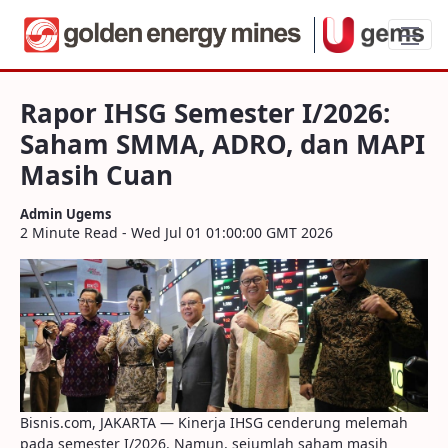
Rapor IHSG Semester I/2026: Saham SM
Rapor IHSG Semester I/2026:
Saham SMMA, ADRO, dan MAPI
Masih Cuan
Admin Ugems
2 Minute Read - Wed Jul 01 01:00:00 GMT 2026
Bisnis.com, JAKARTA — Kinerja IHSG cenderung melemah
pada semester I/2026. Namun, sejumlah saham masih