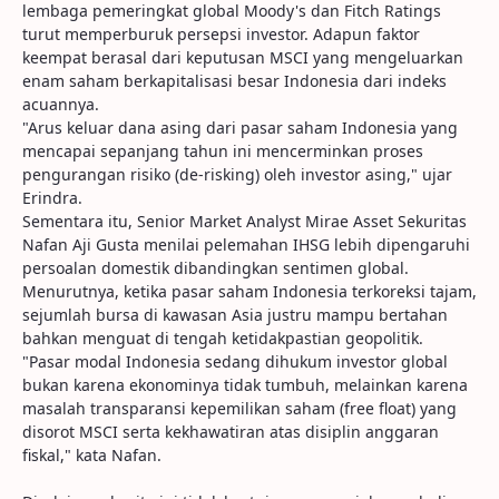
lembaga pemeringkat global Moody's dan Fitch Ratings
turut memperburuk persepsi investor. Adapun faktor
keempat berasal dari keputusan MSCI yang mengeluarkan
enam saham berkapitalisasi besar Indonesia dari indeks
acuannya.
"Arus keluar dana asing dari pasar saham Indonesia yang
mencapai sepanjang tahun ini mencerminkan proses
pengurangan risiko (de-risking) oleh investor asing," ujar
Erindra.
Sementara itu, Senior Market Analyst Mirae Asset Sekuritas
Nafan Aji Gusta menilai pelemahan IHSG lebih dipengaruhi
persoalan domestik dibandingkan sentimen global.
Menurutnya, ketika pasar saham Indonesia terkoreksi tajam,
sejumlah bursa di kawasan Asia justru mampu bertahan
bahkan menguat di tengah ketidakpastian geopolitik.
"Pasar modal Indonesia sedang dihukum investor global
bukan karena ekonominya tidak tumbuh, melainkan karena
masalah transparansi kepemilikan saham (free float) yang
disorot MSCI serta kekhawatiran atas disiplin anggaran
fiskal," kata Nafan.