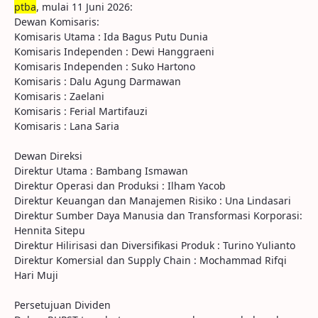
ptba
, mulai 11 Juni 2026:
Dewan Komisaris:
Komisaris Utama : Ida Bagus Putu Dunia
Komisaris Independen : Dewi Hanggraeni
Komisaris Independen : Suko Hartono
Komisaris : Dalu Agung Darmawan
Komisaris : Zaelani
Komisaris : Ferial Martifauzi
Komisaris : Lana Saria
Dewan Direksi
Direktur Utama : Bambang Ismawan
Direktur Operasi dan Produksi : Ilham Yacob
Direktur Keuangan dan Manajemen Risiko : Una Lindasari
Direktur Sumber Daya Manusia dan Transformasi Korporasi:
Hennita Sitepu
Direktur Hilirisasi dan Diversifikasi Produk : Turino Yulianto
Direktur Komersial dan Supply Chain : Mochammad Rifqi
Hari Muji
Persetujuan Dividen