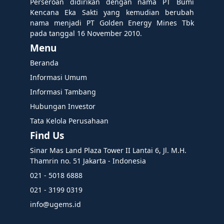
Perseroan didirikan dengan nama PT Bumi
Kencana Eka Sakti yang kemudian berubah
nama menjadi PT Golden Energy Mines Tbk
pada tanggal 16 November 2010.
Menu
Beranda
Informasi Umum
Informasi Tambang
Hubungan Investor
Tata Kelola Perusahaan
Find Us
Sinar Mas Land Plaza Tower II Lantai 6, Jl. M.H.
Thamrin no. 51 Jakarta - Indonesia
021 - 5018 6888
021 - 3199 0319
info@ugems.id