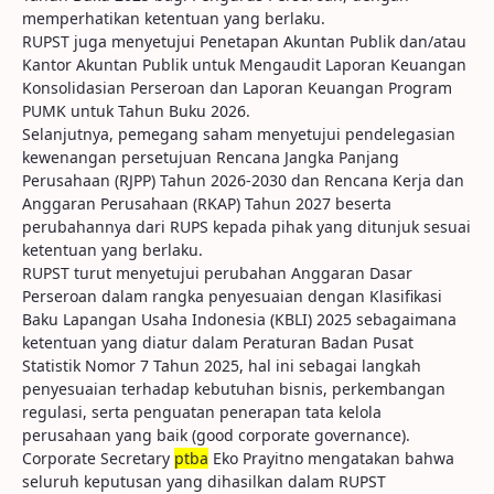
memperhatikan ketentuan yang berlaku.
RUPST juga menyetujui Penetapan Akuntan Publik dan/atau
Kantor Akuntan Publik untuk Mengaudit Laporan Keuangan
Konsolidasian Perseroan dan Laporan Keuangan Program
PUMK untuk Tahun Buku 2026.
Selanjutnya, pemegang saham menyetujui pendelegasian
kewenangan persetujuan Rencana Jangka Panjang
Perusahaan (RJPP) Tahun 2026-2030 dan Rencana Kerja dan
Anggaran Perusahaan (RKAP) Tahun 2027 beserta
perubahannya dari RUPS kepada pihak yang ditunjuk sesuai
ketentuan yang berlaku.
RUPST turut menyetujui perubahan Anggaran Dasar
Perseroan dalam rangka penyesuaian dengan Klasifikasi
Baku Lapangan Usaha Indonesia (KBLI) 2025 sebagaimana
ketentuan yang diatur dalam Peraturan Badan Pusat
Statistik Nomor 7 Tahun 2025, hal ini sebagai langkah
penyesuaian terhadap kebutuhan bisnis, perkembangan
regulasi, serta penguatan penerapan tata kelola
perusahaan yang baik (good corporate governance).
Corporate Secretary
ptba
Eko Prayitno mengatakan bahwa
seluruh keputusan yang dihasilkan dalam RUPST