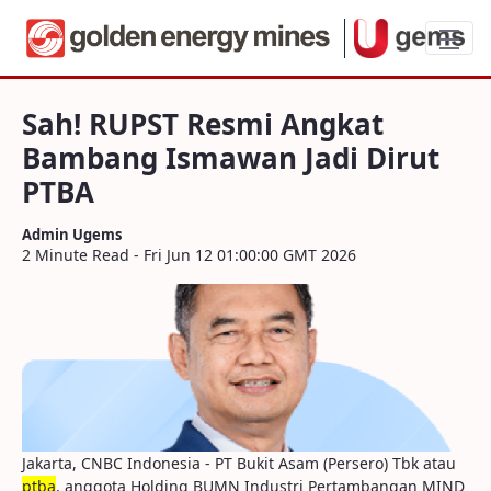
Sah! RUPST Resmi Angkat Bambang Isma
Sah! RUPST Resmi Angkat
Bambang Ismawan Jadi Dirut
PTBA
Admin Ugems
2 Minute Read - Fri Jun 12 01:00:00 GMT 2026
Jakarta, CNBC Indonesia - PT Bukit Asam (Persero) Tbk atau
ptba
, anggota Holding BUMN Industri Pertambangan MIND