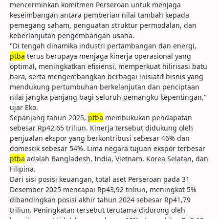
mencerminkan komitmen Perseroan untuk menjaga
keseimbangan antara pemberian nilai tambah kepada
pemegang saham, penguatan struktur permodalan, dan
keberlanjutan pengembangan usaha.
"Di tengah dinamika industri pertambangan dan energi,
ptba
terus berupaya menjaga kinerja operasional yang
optimal, meningkatkan efisiensi, memperkuat hilirisasi batu
bara, serta mengembangkan berbagai inisiatif bisnis yang
mendukung pertumbuhan berkelanjutan dan penciptaan
nilai jangka panjang bagi seluruh pemangku kepentingan,"
ujar Eko.
Sepanjang tahun 2025,
ptba
membukukan pendapatan
sebesar Rp42,65 triliun. Kinerja tersebut didukung oleh
penjualan ekspor yang berkontribusi sebesar 46% dan
domestik sebesar 54%. Lima negara tujuan ekspor terbesar
ptba
adalah Bangladesh, India, Vietnam, Korea Selatan, dan
Filipina.
Dari sisi posisi keuangan, total aset Perseroan pada 31
Desember 2025 mencapai Rp43,92 triliun, meningkat 5%
dibandingkan posisi akhir tahun 2024 sebesar Rp41,79
triliun. Peningkatan tersebut terutama didorong oleh