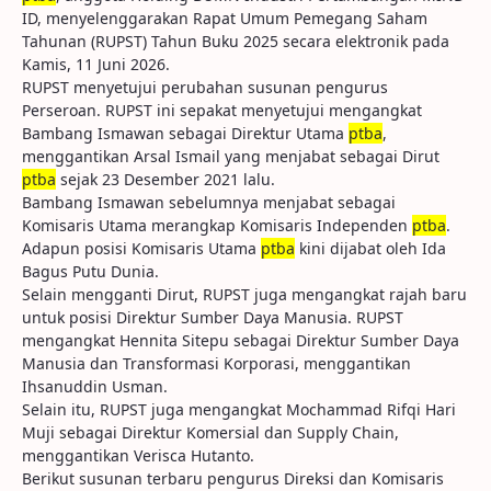
ID, menyelenggarakan Rapat Umum Pemegang Saham
Tahunan (RUPST) Tahun Buku 2025 secara elektronik pada
Kamis, 11 Juni 2026.
RUPST menyetujui perubahan susunan pengurus
Perseroan. RUPST ini sepakat menyetujui mengangkat
Bambang Ismawan sebagai Direktur Utama
ptba
,
menggantikan Arsal Ismail yang menjabat sebagai Dirut
ptba
sejak 23 Desember 2021 lalu.
Bambang Ismawan sebelumnya menjabat sebagai
Komisaris Utama merangkap Komisaris Independen
ptba
.
Adapun posisi Komisaris Utama
ptba
kini dijabat oleh Ida
Bagus Putu Dunia.
Selain mengganti Dirut, RUPST juga mengangkat rajah baru
untuk posisi Direktur Sumber Daya Manusia. RUPST
mengangkat Hennita Sitepu sebagai Direktur Sumber Daya
Manusia dan Transformasi Korporasi, menggantikan
Ihsanuddin Usman.
Selain itu, RUPST juga mengangkat Mochammad Rifqi Hari
Muji sebagai Direktur Komersial dan Supply Chain,
menggantikan Verisca Hutanto.
Berikut susunan terbaru pengurus Direksi dan Komisaris