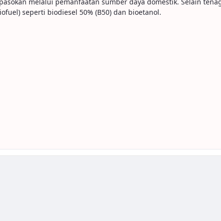
asokan melalui pemanfaatan sumber daya domestik. Selain tenaga 
fuel) seperti biodiesel 50% (B50) dan bioetanol.