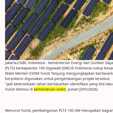
Jakarta,CNBC Indonesia - Kementerian Energi dan Sumber D
(PLTS) berkapasitas 100 Gigawatt (GW) di Indonesia cukup besar
Wakil Menteri ESDM Yuliot Tanjung mengungkapkan berdasarkan 
berpotensi digunakan untuk pengembangan proyek tersebut.
"Jadi ketersediaan lahan berdasarkan identifikasi yang kita la
Yuliot ditemui di
kementerian esdm
, Jumat (29/5/2026).
Menurut Yuliot, pembangunan PLTS 100 GW merupakan bagian d