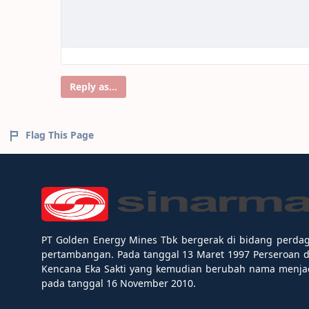
Reply as...
Flag This Page
PT Golden Energy Mines Tbk bergerak di bidang perda
pertambangan. Pada tanggal 13 Maret 1997 Perseroan 
Kencana Eka Sakti yang kemudian berubah nama menjad
pada tanggal 16 November 2010.