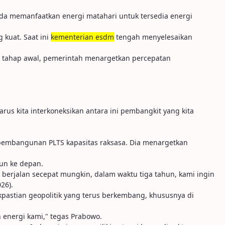
k ada memanfaatkan energi matahari untuk tersedia energi
 kuat. Saat ini
kementerian esdm
tengah menyelesaikan
am tahap awal, pemerintah menargetkan percepatan
harus kita interkoneksikan antara ini pembangkit yang kita
 pembangunan PLTS kapasitas raksasa. Dia menargetkan
un ke depan.
 berjalan secepat mungkin, dalam waktu tiga tahun, kami ingin
26).
kpastian geopolitik yang terus berkembang, khususnya di
n energi kami," tegas Prabowo.