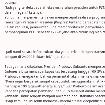
optimal.
"Jadi yang terdekat adalah eksekusi arahan presiden untuk PLT
dalam negeri," katanya.
Yuliot menilai pemerintah akan mempercepat realisasi program
rancangan Peraturan Presiden (Perpres) tentang percepatan
Selain regulasi, pemerintah juga memprioritaskan penyediaan
pembangunan PLTS sebesar 17 GW yang akan didukung oleh fasi
"Jadi nanti secara infrastruktur kita yang terkait dengan trans
bangun di 24.000 hektare ini," ujar Yuliot.
Sebagaimana diketahui, Presiden Prabowo Subianto mempercepa
Indonesia bisa mencapai kapasitas terpasang hingga 100 GW 
Prabowo menegaskan bahwa pemerintah akan memaksimalkan pem
"Kami ingin bergerak sangat cepat untuk menggunakan listrik 
mencapai 100 gigawatt energi surya," ujar Prabowo dalam acara
Rencana percepatan pembangunan PLTS tersebut dinilai mendesa
kawasan Timur Tengah menjadi ancaman bagi stabilitas pasoka
"Bagi kami, hal ini lebih mendesak karena situasi geopolitik 