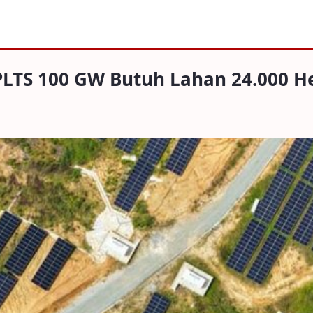
00 GW Butuh Lahan 24.000 Hektare
PLTS 100 GW Butuh Lahan 24.000 H