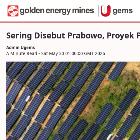
Navigation
Sering Disebut Prabowo, Proyek PLTS 1
Skip to Content
Sering Disebut Prabowo, Proyek 
Admin Ugems
A Minute Read - Sat May 30 01:00:00 GMT 2026