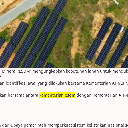
aya Mineral (ESDM) mengungkapkan kebutuhan lahan untuk mendu
.
identifikasi awal yang dilakukan bersama Kementerian ATR/BPN, t
kukan bersama antara
kementerian esdm
dengan Kementerian ATR/BPN
ari upaya pemerintah memperkuat sistem kelistrikan nasional se