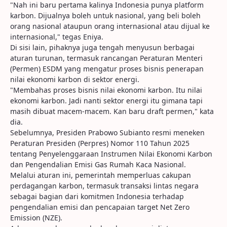
"Nah ini baru pertama kalinya Indonesia punya platform
karbon. Dijualnya boleh untuk nasional, yang beli boleh
orang nasional ataupun orang internasional atau dijual ke
internasional," tegas Eniya.
Di sisi lain, pihaknya juga tengah menyusun berbagai
aturan turunan, termasuk rancangan Peraturan Menteri
(Permen) ESDM yang mengatur proses bisnis penerapan
nilai ekonomi karbon di sektor energi.
"Membahas proses bisnis nilai ekonomi karbon. Itu nilai
ekonomi karbon. Jadi nanti sektor energi itu gimana tapi
masih dibuat macem-macem. Kan baru draft permen," kata
dia.
Sebelumnya, Presiden Prabowo Subianto resmi meneken
Peraturan Presiden (Perpres) Nomor 110 Tahun 2025
tentang Penyelenggaraan Instrumen Nilai Ekonomi Karbon
dan Pengendalian Emisi Gas Rumah Kaca Nasional.
Melalui aturan ini, pemerintah memperluas cakupan
perdagangan karbon, termasuk transaksi lintas negara
sebagai bagian dari komitmen Indonesia terhadap
pengendalian emisi dan pencapaian target Net Zero
Emission (NZE).