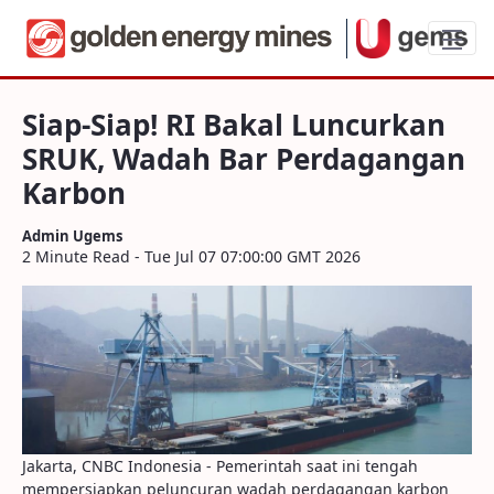
Siap-Siap! RI Bakal Luncurkan SRUK, W
Siap-Siap! RI Bakal Luncurkan
SRUK, Wadah Bar Perdagangan
Karbon
Admin Ugems
2 Minute Read - Tue Jul 07 07:00:00 GMT 2026
Jakarta, CNBC Indonesia - Pemerintah saat ini tengah
mempersiapkan peluncuran wadah perdagangan karbon