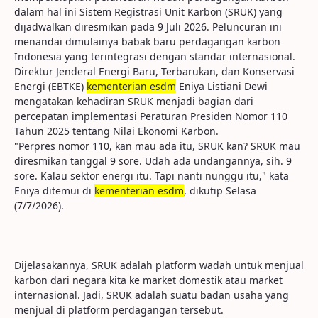
dalam hal ini Sistem Registrasi Unit Karbon (SRUK) yang
dijadwalkan diresmikan pada 9 Juli 2026. Peluncuran ini
menandai dimulainya babak baru perdagangan karbon
Indonesia yang terintegrasi dengan standar internasional.
Direktur Jenderal Energi Baru, Terbarukan, dan Konservasi
Energi (EBTKE)
kementerian esdm
Eniya Listiani Dewi
mengatakan kehadiran SRUK menjadi bagian dari
percepatan implementasi Peraturan Presiden Nomor 110
Tahun 2025 tentang Nilai Ekonomi Karbon.
"Perpres nomor 110, kan mau ada itu, SRUK kan? SRUK mau
diresmikan tanggal 9 sore. Udah ada undangannya, sih. 9
sore. Kalau sektor energi itu. Tapi nanti nunggu itu," kata
Eniya ditemui di
kementerian esdm
, dikutip Selasa
(7/7/2026).
Dijelasakannya, SRUK adalah platform wadah untuk menjual
karbon dari negara kita ke market domestik atau market
internasional. Jadi, SRUK adalah suatu badan usaha yang
menjual di platform perdagangan tersebut.