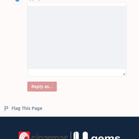
Reply as...
Flag This Page