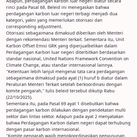
Adapun, perdagangan karbon luar negeri diatur secara
rinci pada Pasal 68. Beleid ini menegaskan bahwa
perdagangan karbon luar negeri terbagi menjadi dua
kategori, yakni yang memerlukan otorisasi dan
corresponding adjustment.
Otorisasi sebagaimana dimaksud diberikan oleh Menteri
dengan rekomendasi Menteri terkait. Sementara itu, Unit
Karbon Offset Emisi GRK yang diperjualbelikan dalam
Perdagangan Karbon luar negeri diterbitkan berdasarkan
standar nasional, United Nations Framework Convention on
Climate Change, atau standar internasional lainnya.
"Ketentuan lebih lanjut mengenai tata cara perdagangan
sebagaimana dimaksud pada ayat (1) huruf b diatur dalam
Peraturan Menteri Terkait setelah berkoordinasi dengan
komite pengarah," tulis beleid tersebut dikutip Rabu
(22/10/2025).
Sementara itu, pada Pasal 69 ayat 1 disebutkan bahwa
perdagangan karbon dilakukan dengan pendekatan multi
sektor dan lintas sektor. Adapun pada ayat 2 menyatakan
bahwa Perdagangan Karbon dalam negeri dapat terhubung
dengan pasar karbon internasional.
"Komite pengarah wajib mengkoordinasikan penyusunan