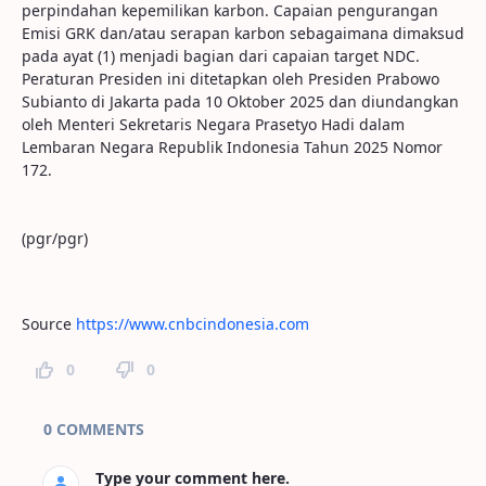
perpindahan kepemilikan karbon. Capaian pengurangan
Emisi GRK dan/atau serapan karbon sebagaimana dimaksud
pada ayat (1) menjadi bagian dari capaian target NDC.
Peraturan Presiden ini ditetapkan oleh Presiden Prabowo
Subianto di Jakarta pada 10 Oktober 2025 dan diundangkan
oleh Menteri Sekretaris Negara Prasetyo Hadi dalam
Lembaran Negara Republik Indonesia Tahun 2025 Nomor
172.
(pgr/pgr)
Source
https://www.cnbcindonesia.com
0
0
Page Comments
0 COMMENTS
Type your comment here.