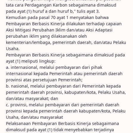
tata cara Perdagangan Karbon sebagaimana dimaksud
pada ayat (1) huruf a dan huruf b," tulis ayat 3.
Kemudian pada pasal 70 ayat 1 menyatakan bahwa
Pembayaran Berbasis Kinerja dilakukan terhadap capaian
Aksi Mitigasi Perubahan Iklim dan/atau Aksi Adaptasi
perubahan iklim yang dilaksanakan oleh
kementerian/lembaga, pemerintah daerah, dan/atau Pelaku
Usaha.
Pembayaran Berbasis Kinerja sebagaimana dimaksud pada
ayat (1) meliputi lingkup:
a. internasional, melalui pembayaran dari pihak
internasional kepada Pemerintah atau pemerintah daerah
provinsi atas persetujuan Pemerintah;
b. nasional, melalui pembayaran dari Pemerintah kepada
pemerintah daerah provinsi, kabupaten/kota, Pelaku Usaha,
dan/atau masyarakat; dan
c. provinsi, melalui pembayaran dari pemerintah daerah
provinsi kepada pemerintah daerah kabupaten/kota, Pelaku
Usaha, dan/atau masyarakat
Pelaksanaan Pembayaran Berbasis Kinerja sebagaimana
dimaksud pada ayat (1) tidak menyebabkan terjadinya