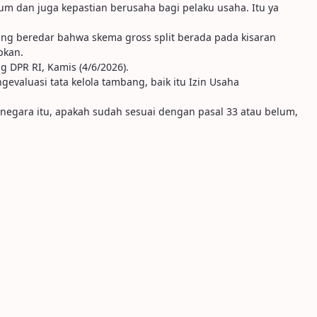
kum dan juga kepastian berusaha bagi pelaku usaha. Itu ya
ng beredar bahwa skema gross split berada pada kisaran
pkan.
ng DPR RI, Kamis (4/6/2026).
gevaluasi tata kelola tambang, baik itu Izin Usaha
an negara itu, apakah sudah sesuai dengan pasal 33 atau belum,