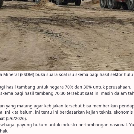
 Mineral (ESDM) buka suara soal isu skema bagi hasil sektor hulu
agi hasil tambang untuk negara 70% dan 30% untuk perusahaan.
kema bagi hasil tambang 70:30 tersebut saat ini masih dalam taha
n yang matang agar kebijakan tersebut bisa memberikan pendapa
ba. Ini kita belum, ini tentu ini berdasarkan kajian teknis, ekon
at (5/6/2026).
 sebagai payung hukum untuk industri pertambangan nasional. Y
ihak.