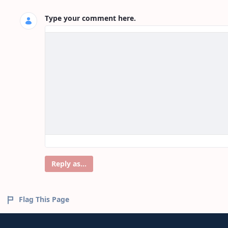
Type your comment here.
Reply as...
Flag This Page