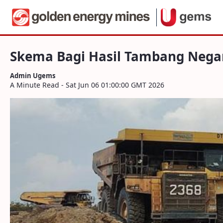
Navigation
Skema Bagi Hasil Tambang Negara & Per
Skip to Content
Skema Bagi Hasil Tambang Negar
Admin Ugems
A Minute Read - Sat Jun 06 01:00:00 GMT 2026