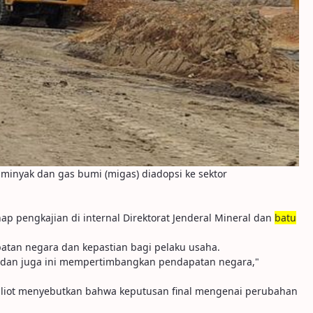
 minyak dan gas bumi (migas) diadopsi ke sektor
p pengkajian di internal Direktorat Jenderal Mineral dan
batu
tan negara dan kepastian bagi pelaku usaha.
omis dan juga ini mempertimbangkan pendapatan negara,"
uliot menyebutkan bahwa keputusan final mengenai perubahan