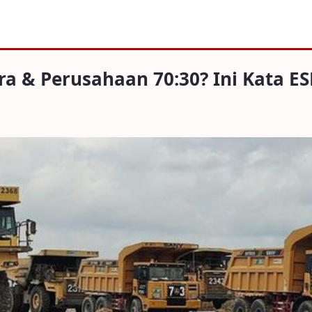
usahaan 70:30? Ini Kata ESDM
a & Perusahaan 70:30? Ini Kata E