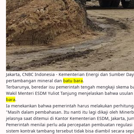
Jakarta, CNBC Indonesia - Kementerian Energi dan Sumber Daya
pertambangan mineral dan
batu bara
.
Terbarunya, beredar isu pemerintah tengah mengkaji skema b
Wakil Menteri ESDM Yuliot Tanjung menjelaskan bahwa usulan s
bara
.
Ia menekankan bahwa pemerintah harus melakukan perhitunga
"Masih dalam pembahasan. Itu nanti itu lagi dikaji oleh Miner
jelasnya saat ditemui di Kantor Kementerian ESDM, Jakarta, Jum
Pemerintah menilai perlu ada percepatan pembuatan regulasi
sistem kontrak tambang tersebut tidak bisa diambil secara sep