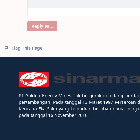
Reply as...
Flag This Page
PT Golden Energy Mines Tbk bergerak di bidang perda
pertambangan. Pada tanggal 13 Maret 1997 Perseroan 
Kencana Eka Sakti yang kemudian berubah nama menjad
pada tanggal 16 November 2010.