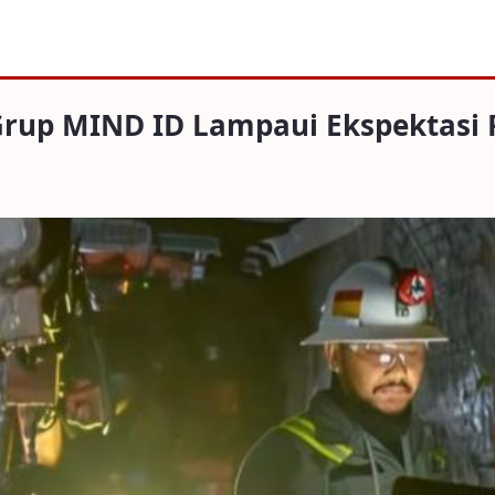
IND ID Lampaui Ekspektasi Pasar
a Grup MIND ID Lampaui Ekspektasi 