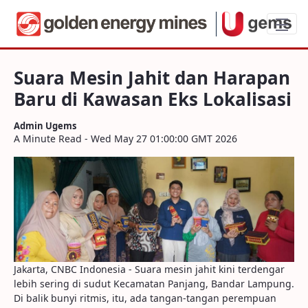
Suara Mesin Jahit dan Harapan Baru di K
Suara Mesin Jahit dan Harapan
Baru di Kawasan Eks Lokalisasi
Admin Ugems
A Minute Read - Wed May 27 01:00:00 GMT 2026
Jakarta, CNBC Indonesia - Suara mesin jahit kini terdengar
lebih sering di sudut Kecamatan Panjang, Bandar Lampung.
Di balik bunyi ritmis, itu, ada tangan-tangan perempuan