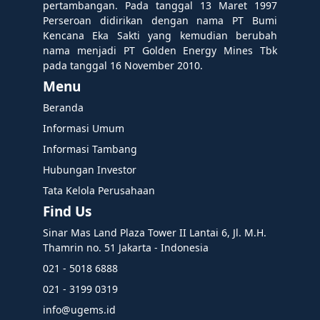
pertambangan. Pada tanggal 13 Maret 1997
Perseroan didirikan dengan nama PT Bumi
Kencana Eka Sakti yang kemudian berubah
nama menjadi PT Golden Energy Mines Tbk
pada tanggal 16 November 2010.
Menu
Beranda
Informasi Umum
Informasi Tambang
Hubungan Investor
Tata Kelola Perusahaan
Find Us
Sinar Mas Land Plaza Tower II Lantai 6, Jl. M.H.
Thamrin no. 51 Jakarta - Indonesia
021 - 5018 6888
021 - 3199 0319
info@ugems.id