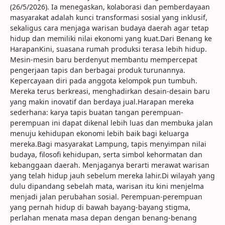
(26/5/2026). Ia menegaskan, kolaborasi dan pemberdayaan
masyarakat adalah kunci transformasi sosial yang inklusif,
sekaligus cara menjaga warisan budaya daerah agar tetap
hidup dan memiliki nilai ekonomi yang kuat.Dari Benang ke
HarapanKini, suasana rumah produksi terasa lebih hidup.
Mesin-mesin baru berdenyut membantu mempercepat
pengerjaan tapis dan berbagai produk turunannya.
Kepercayaan diri pada anggota kelompok pun tumbuh.
Mereka terus berkreasi, menghadirkan desain-desain baru
yang makin inovatif dan berdaya jual.Harapan mereka
sederhana: karya tapis buatan tangan perempuan-
perempuan ini dapat dikenal lebih luas dan membuka jalan
menuju kehidupan ekonomi lebih baik bagi keluarga
mereka.Bagi masyarakat Lampung, tapis menyimpan nilai
budaya, filosofi kehidupan, serta simbol kehormatan dan
kebanggaan daerah. Menjaganya berarti merawat warisan
yang telah hidup jauh sebelum mereka lahir.Di wilayah yang
dulu dipandang sebelah mata, warisan itu kini menjelma
menjadi jalan perubahan sosial. Perempuan-perempuan
yang pernah hidup di bawah bayang-bayang stigma,
perlahan menata masa depan dengan benang-benang