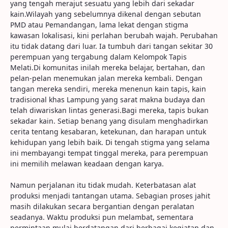
yang tengah merajut sesuatu yang lebih dari sekadar
kain.Wilayah yang sebelumnya dikenal dengan sebutan
PMD atau Pemandangan, lama lekat dengan stigma
kawasan lokalisasi, kini perlahan berubah wajah. Perubahan
itu tidak datang dari luar. Ia tumbuh dari tangan sekitar 30
perempuan yang tergabung dalam Kelompok Tapis
Melati.Di komunitas inilah mereka belajar, bertahan, dan
pelan-pelan menemukan jalan mereka kembali. Dengan
tangan mereka sendiri, mereka menenun kain tapis, kain
tradisional khas Lampung yang sarat makna budaya dan
telah diwariskan lintas generasi.Bagi mereka, tapis bukan
sekadar kain. Setiap benang yang disulam menghadirkan
cerita tentang kesabaran, ketekunan, dan harapan untuk
kehidupan yang lebih baik. Di tengah stigma yang selama
ini membayangi tempat tinggal mereka, para perempuan
ini memilih melawan keadaan dengan karya.
Namun perjalanan itu tidak mudah. Keterbatasan alat
produksi menjadi tantangan utama. Sebagian proses jahit
masih dilakukan secara bergantian dengan peralatan
seadanya. Waktu produksi pun melambat, sementara
permintaan mulai berdatangan dari berbagai kegiatan dan