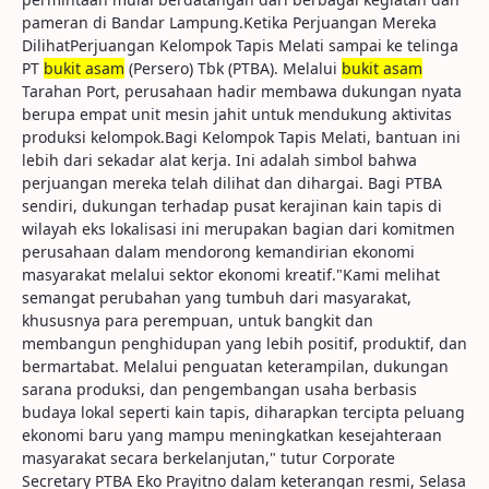
pameran di Bandar Lampung.Ketika Perjuangan Mereka
DilihatPerjuangan Kelompok Tapis Melati sampai ke telinga
PT
bukit asam
(Persero) Tbk (PTBA). Melalui
bukit asam
Tarahan Port, perusahaan hadir membawa dukungan nyata
berupa empat unit mesin jahit untuk mendukung aktivitas
produksi kelompok.Bagi Kelompok Tapis Melati, bantuan ini
lebih dari sekadar alat kerja. Ini adalah simbol bahwa
perjuangan mereka telah dilihat dan dihargai. Bagi PTBA
sendiri, dukungan terhadap pusat kerajinan kain tapis di
wilayah eks lokalisasi ini merupakan bagian dari komitmen
perusahaan dalam mendorong kemandirian ekonomi
masyarakat melalui sektor ekonomi kreatif."Kami melihat
semangat perubahan yang tumbuh dari masyarakat,
khususnya para perempuan, untuk bangkit dan
membangun penghidupan yang lebih positif, produktif, dan
bermartabat. Melalui penguatan keterampilan, dukungan
sarana produksi, dan pengembangan usaha berbasis
budaya lokal seperti kain tapis, diharapkan tercipta peluang
ekonomi baru yang mampu meningkatkan kesejahteraan
masyarakat secara berkelanjutan," tutur Corporate
Secretary PTBA Eko Prayitno dalam keterangan resmi, Selasa