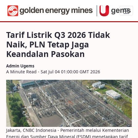
Tarif Listrik Q3 2026 Tidak Naik, PLN T
Tarif Listrik Q3 2026 Tidak
Naik, PLN Tetap Jaga
Keandalan Pasokan
Admin Ugems
A Minute Read - Sat Jul 04 01:00:00 GMT 2026
Jakarta, CNBC Indonesia - Pemerintah melalui Kementerian
Energi dan Sumber Daya Mineral (ESDM) menetapkan tarif