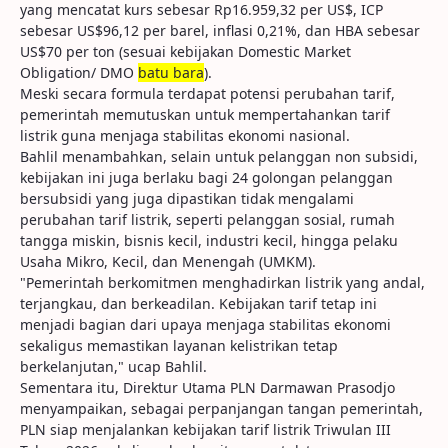
yang mencatat kurs sebesar Rp16.959,32 per US$, ICP
sebesar US$96,12 per barel, inflasi 0,21%, dan HBA sebesar
US$70 per ton (sesuai kebijakan Domestic Market
Obligation/ DMO
batu bara
).
Meski secara formula terdapat potensi perubahan tarif,
pemerintah memutuskan untuk mempertahankan tarif
listrik guna menjaga stabilitas ekonomi nasional.
Bahlil menambahkan, selain untuk pelanggan non subsidi,
kebijakan ini juga berlaku bagi 24 golongan pelanggan
bersubsidi yang juga dipastikan tidak mengalami
perubahan tarif listrik, seperti pelanggan sosial, rumah
tangga miskin, bisnis kecil, industri kecil, hingga pelaku
Usaha Mikro, Kecil, dan Menengah (UMKM).
"Pemerintah berkomitmen menghadirkan listrik yang andal,
terjangkau, dan berkeadilan. Kebijakan tarif tetap ini
menjadi bagian dari upaya menjaga stabilitas ekonomi
sekaligus memastikan layanan kelistrikan tetap
berkelanjutan," ucap Bahlil.
Sementara itu, Direktur Utama PLN Darmawan Prasodjo
menyampaikan, sebagai perpanjangan tangan pemerintah,
PLN siap menjalankan kebijakan tarif listrik Triwulan III