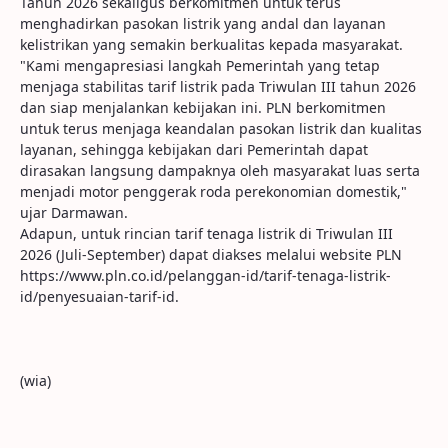
Tahun 2026 sekaligus berkomitmen untuk terus
menghadirkan pasokan listrik yang andal dan layanan
kelistrikan yang semakin berkualitas kepada masyarakat.
"Kami mengapresiasi langkah Pemerintah yang tetap
menjaga stabilitas tarif listrik pada Triwulan III tahun 2026
dan siap menjalankan kebijakan ini. PLN berkomitmen
untuk terus menjaga keandalan pasokan listrik dan kualitas
layanan, sehingga kebijakan dari Pemerintah dapat
dirasakan langsung dampaknya oleh masyarakat luas serta
menjadi motor penggerak roda perekonomian domestik,"
ujar Darmawan.
Adapun, untuk rincian tarif tenaga listrik di Triwulan III
2026 (Juli-September) dapat diakses melalui website PLN
https://www.pln.co.id/pelanggan-id/tarif-tenaga-listrik-
id/penyesuaian-tarif-id.
(wia)