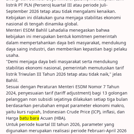
listrik PT PLN (Persero) kuartal III atau periode Juli-
September 2026 tetap atau tidak mengalami kenaikan.
Kebijakan ini dilakukan guna menjaga stabilitas ekonomi
nasional di tengah dinamika global.
Menteri ESDM Bahlil Lahadalia menegaskan bahwa
kebijakan ini merupakan bentuk komitmen pemerintah
dalam mempertahankan daya beli masyarakat, mendukung
daya saing industri, dan memberikan kepastian bagi pelaku
usaha.
"Demi menjaga daya beli masyarakat serta mendukung
stabilitas ekonomi nasional, pemerintah memutuskan tarif
listrik Triwulan III Tahun 2026 tetap atau tidak naik," jelas
Bahlil.
Sesuai dengan Peraturan Menteri ESDM Nomor 7 Tahun
2024, penyesuaian tarif (tariff adjustment) bagi 13 golongan
pelanggan non subsidi sejatinya dilakukan setiap tiga bulan
berdasarkan perubahan empat parameter ekonomi makro,
yaitu kurs rupiah, Indonesian Crude Price (ICP), inflasi, dan
Harga
batu bara
Acuan (HBA).
Untuk periode kuartal III tahun 2026, parameter yang
digunakan merupakan realisasi periode Februari-April 2026