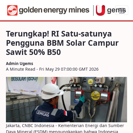
Terungkap! RI Satu-satunya Pengguna B
Terungkap! RI Satu-satunya
Pengguna BBM Solar Campur
Sawit 50% B50
Admin Ugems
A Minute Read - Fri May 29 07:00:00 GMT 2026
Jakarta, CNBC Indonesia - Kementerian Energi dan Sumber
Daya Mineral (ESDM) mengungkapkan bahwa Indonesia