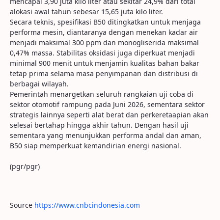
mencapai 3,90 juta kilo liter atau sekitar 24,9% dari total
alokasi awal tahun sebesar 15,65 juta kilo liter.
Secara teknis, spesifikasi B50 ditingkatkan untuk menjaga
performa mesin, diantaranya dengan menekan kadar air
menjadi maksimal 300 ppm dan monogliserida maksimal
0,47% massa. Stabilitas oksidasi juga diperkuat menjadi
minimal 900 menit untuk menjamin kualitas bahan bakar
tetap prima selama masa penyimpanan dan distribusi di
berbagai wilayah.
Pemerintah menargetkan seluruh rangkaian uji coba di
sektor otomotif rampung pada Juni 2026, sementara sektor
strategis lainnya seperti alat berat dan perkeretaapian akan
selesai bertahap hingga akhir tahun. Dengan hasil uji
sementara yang menunjukkan performa andal dan aman,
B50 siap memperkuat kemandirian energi nasional.
(pgr/pgr)
Source
https://www.cnbcindonesia.com