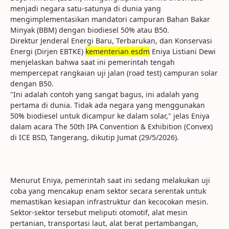
menjadi negara satu-satunya di dunia yang
mengimplementasikan mandatori campuran Bahan Bakar
Minyak (BBM) dengan biodiesel 50% atau B50.
Direktur Jenderal Energi Baru, Terbarukan, dan Konservasi
Energi (Dirjen EBTKE)
kementerian esdm
Eniya Listiani Dewi
menjelaskan bahwa saat ini pemerintah tengah
mempercepat rangkaian uji jalan (road test) campuran solar
dengan B50.
"Ini adalah contoh yang sangat bagus, ini adalah yang
pertama di dunia. Tidak ada negara yang menggunakan
50% biodiesel untuk dicampur ke dalam solar," jelas Eniya
dalam acara The 50th IPA Convention & Exhibition (Convex)
di ICE BSD, Tangerang, dikutip Jumat (29/5/2026).
Menurut Eniya, pemerintah saat ini sedang melakukan uji
coba yang mencakup enam sektor secara serentak untuk
memastikan kesiapan infrastruktur dan kecocokan mesin.
Sektor-sektor tersebut meliputi otomotif, alat mesin
pertanian, transportasi laut, alat berat pertambangan,