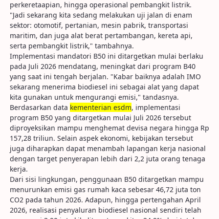
perkeretaapian, hingga operasional pembangkit listrik.
"Jadi sekarang kita sedang melakukan uji jalan di enam
sektor: otomotif, pertanian, mesin pabrik, transportasi
maritim, dan juga alat berat pertambangan, kereta api,
serta pembangkit listrik," tambahnya.
Implementasi mandatori B50 ini ditargetkan mulai berlaku
pada Juli 2026 mendatang, meningkat dari program B40
yang saat ini tengah berjalan. "Kabar baiknya adalah IMO
sekarang menerima biodiesel ini sebagai alat yang dapat
kita gunakan untuk mengurangi emisi," tandasnya.
Berdasarkan data
kementerian esdm
, implementasi
program B50 yang ditargetkan mulai Juli 2026 tersebut
diproyeksikan mampu menghemat devisa negara hingga Rp
157,28 triliun. Selain aspek ekonomi, kebijakan tersebut
juga diharapkan dapat menambah lapangan kerja nasional
dengan target penyerapan lebih dari 2,2 juta orang tenaga
kerja.
Dari sisi lingkungan, penggunaan B50 ditargetkan mampu
menurunkan emisi gas rumah kaca sebesar 46,72 juta ton
CO2 pada tahun 2026. Adapun, hingga pertengahan April
2026, realisasi penyaluran biodiesel nasional sendiri telah