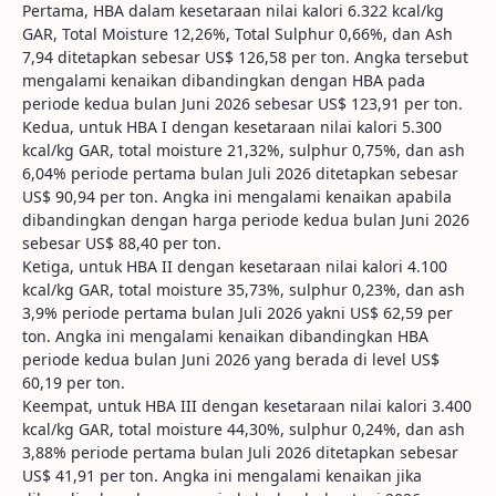
Pertama, HBA dalam kesetaraan nilai kalori 6.322 kcal/kg
GAR, Total Moisture 12,26%, Total Sulphur 0,66%, dan Ash
7,94 ditetapkan sebesar US$ 126,58 per ton. Angka tersebut
mengalami kenaikan dibandingkan dengan HBA pada
periode kedua bulan Juni 2026 sebesar US$ 123,91 per ton.
Kedua, untuk HBA I dengan kesetaraan nilai kalori 5.300
kcal/kg GAR, total moisture 21,32%, sulphur 0,75%, dan ash
6,04% periode pertama bulan Juli 2026 ditetapkan sebesar
US$ 90,94 per ton. Angka ini mengalami kenaikan apabila
dibandingkan dengan harga periode kedua bulan Juni 2026
sebesar US$ 88,40 per ton.
Ketiga, untuk HBA II dengan kesetaraan nilai kalori 4.100
kcal/kg GAR, total moisture 35,73%, sulphur 0,23%, dan ash
3,9% periode pertama bulan Juli 2026 yakni US$ 62,59 per
ton. Angka ini mengalami kenaikan dibandingkan HBA
periode kedua bulan Juni 2026 yang berada di level US$
60,19 per ton.
Keempat, untuk HBA III dengan kesetaraan nilai kalori 3.400
kcal/kg GAR, total moisture 44,30%, sulphur 0,24%, dan ash
3,88% periode pertama bulan Juli 2026 ditetapkan sebesar
US$ 41,91 per ton. Angka ini mengalami kenaikan jika