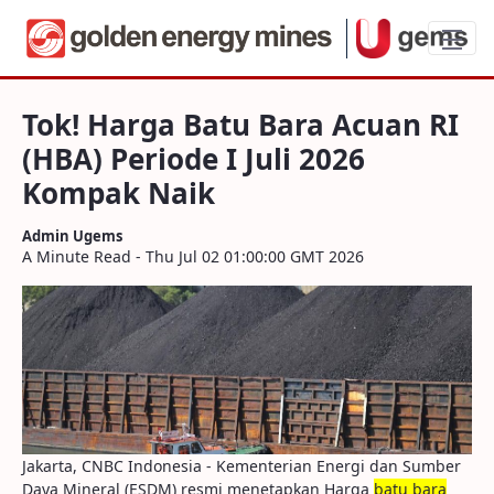
Tok! Harga Batu Bara Acuan RI (HBA) Per
Tok! Harga Batu Bara Acuan RI
(HBA) Periode I Juli 2026
Kompak Naik
Admin Ugems
A Minute Read - Thu Jul 02 01:00:00 GMT 2026
Jakarta, CNBC Indonesia - Kementerian Energi dan Sumber
Daya Mineral (ESDM) resmi menetapkan Harga
batu bara