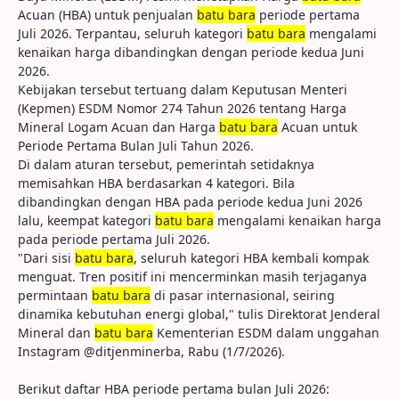
Acuan (HBA) untuk penjualan
batu bara
periode pertama
Juli 2026. Terpantau, seluruh kategori
batu bara
mengalami
kenaikan harga dibandingkan dengan periode kedua Juni
2026.
Kebijakan tersebut tertuang dalam Keputusan Menteri
(Kepmen) ESDM Nomor 274 Tahun 2026 tentang Harga
Mineral Logam Acuan dan Harga
batu bara
Acuan untuk
Periode Pertama Bulan Juli Tahun 2026.
Di dalam aturan tersebut, pemerintah setidaknya
memisahkan HBA berdasarkan 4 kategori. Bila
dibandingkan dengan HBA pada periode kedua Juni 2026
lalu, keempat kategori
batu bara
mengalami kenaikan harga
pada periode pertama Juli 2026.
"Dari sisi
batu bara
, seluruh kategori HBA kembali kompak
menguat. Tren positif ini mencerminkan masih terjaganya
permintaan
batu bara
di pasar internasional, seiring
dinamika kebutuhan energi global," tulis Direktorat Jenderal
Mineral dan
batu bara
Kementerian ESDM dalam unggahan
Instagram @ditjenminerba, Rabu (1/7/2026).
Berikut daftar HBA periode pertama bulan Juli 2026: