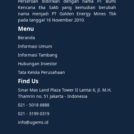
Perseroan didirikan dengan nama PT Bumi
Kencana Eka Sakti yang kemudian berubah
nama menjadi PT Golden Energy Mines Tbk
pada tanggal 16 November 2010.
Menu
Beranda
Informasi Umum
Informasi Tambang
Hubungan Investor
Tata Kelola Perusahaan
Find Us
Sinar Mas Land Plaza Tower II Lantai 6, Jl. M.H.
Thamrin no. 51 Jakarta - Indonesia
021 - 5018 6888
021 - 3199 0319
info@ugems.id