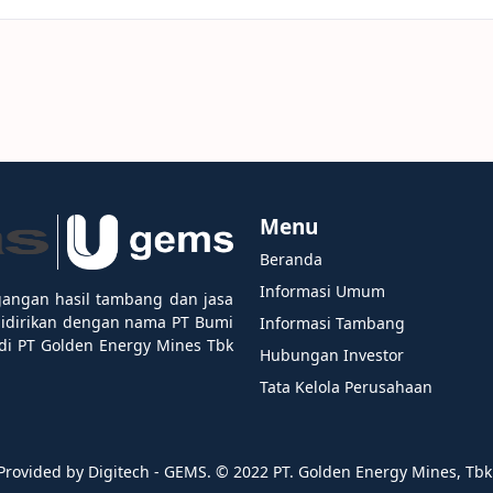
Menu
Beranda
Informasi Umum
gangan hasil tambang dan jasa
didirikan dengan nama PT Bumi
Informasi Tambang
i PT Golden Energy Mines Tbk
Hubungan Investor
Tata Kelola Perusahaan
Provided by Digitech - GEMS. ©️ 2022 PT. Golden Energy Mines, Tbk