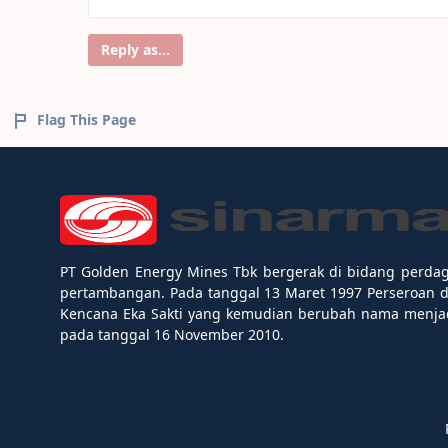
Reply as...
Flag This Page
PT Golden Energy Mines Tbk bergerak di bidang perda
pertambangan. Pada tanggal 13 Maret 1997 Perseroan 
Kencana Eka Sakti yang kemudian berubah nama menjad
pada tanggal 16 November 2010.