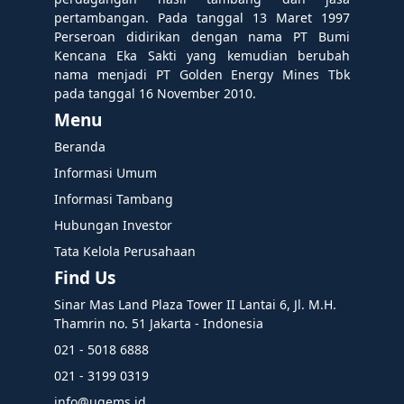
pertambangan. Pada tanggal 13 Maret 1997
Perseroan didirikan dengan nama PT Bumi
Kencana Eka Sakti yang kemudian berubah
nama menjadi PT Golden Energy Mines Tbk
pada tanggal 16 November 2010.
Menu
Beranda
Informasi Umum
Informasi Tambang
Hubungan Investor
Tata Kelola Perusahaan
Find Us
Sinar Mas Land Plaza Tower II Lantai 6, Jl. M.H.
Thamrin no. 51 Jakarta - Indonesia
021 - 5018 6888
021 - 3199 0319
info@ugems.id