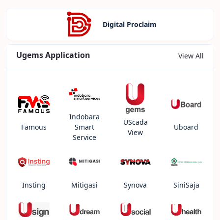
Digital Proclaim
Ugems Application
View All
Indobara
UScada
Famous
Smart
Uboard
View
Service
Insting
Mitigasi
Synova
SiniSaja