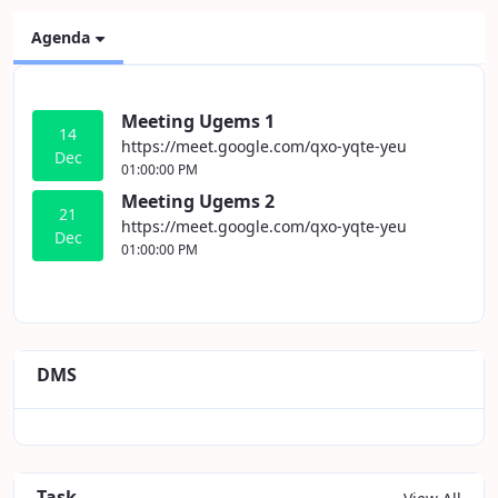
Agenda
Meeting Ugems 1
14
https://meet.google.com/qxo-yqte-yeu
Dec
01:00:00 PM
Meeting Ugems 2
21
https://meet.google.com/qxo-yqte-yeu
Dec
01:00:00 PM
DMS
Task