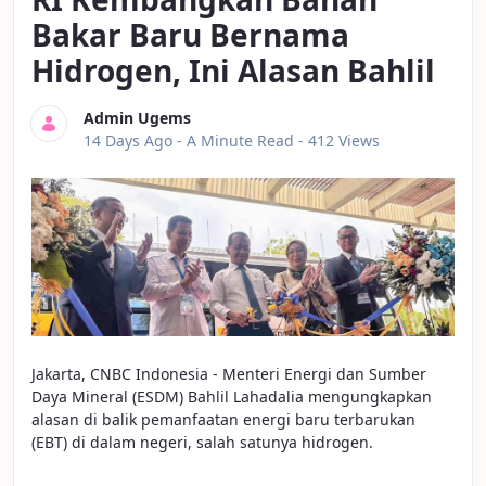
Bakar Baru Bernama
Hidrogen, Ini Alasan Bahlil
Admin Ugems
Published Date
14 Days Ago -
A Minute Read
- 412 Views
Jakarta, CNBC Indonesia - Menteri Energi dan Sumber
Daya Mineral (ESDM) Bahlil Lahadalia mengungkapkan
alasan di balik pemanfaatan energi baru terbarukan
(EBT) di dalam negeri, salah satunya hidrogen.