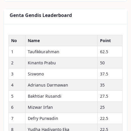
Genta Gendis Leaderboard
No
Name
Point
1
Taufikkurahman
62.5
2
Kinanto Prabu
50
3
Siswono
37.5
4
Adrianus Darmawan
35
5
Bakhtiar Rusandi
27.5
6
Mizwar Irfan
25
7
Defry Purwadin
22.5
8
Yudha Hadiyanto Eka
22.5