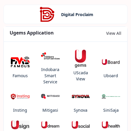
Digital Proclaim
Ugems Application
View All
Indobara
UScada
Famous
Smart
Uboard
View
Service
Insting
Mitigasi
Synova
SiniSaja