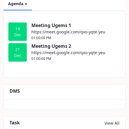
Agenda
Meeting Ugems 1
14
https://meet.google.com/qxo-yqte-yeu
Dec
01:00:00 PM
Meeting Ugems 2
21
https://meet.google.com/qxo-yqte-yeu
Dec
01:00:00 PM
DMS
Task
View All