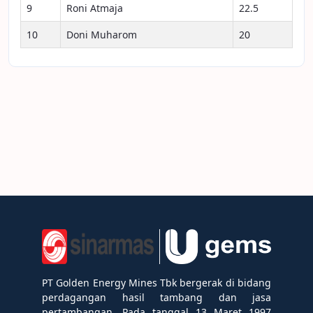
9
Roni Atmaja
22.5
10
Doni Muharom
20
PT Golden Energy Mines Tbk bergerak di bidang
perdagangan hasil tambang dan jasa
pertambangan. Pada tanggal 13 Maret 1997