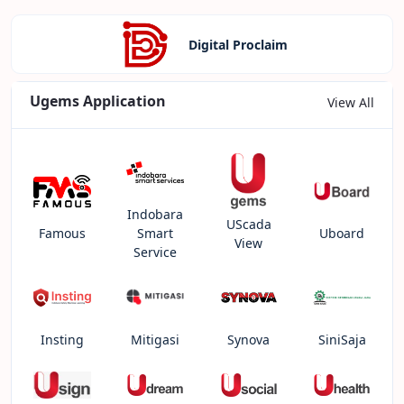
Digital Proclaim
Ugems Application
View All
Indobara
UScada
Famous
Smart
Uboard
View
Service
Insting
Mitigasi
Synova
SiniSaja