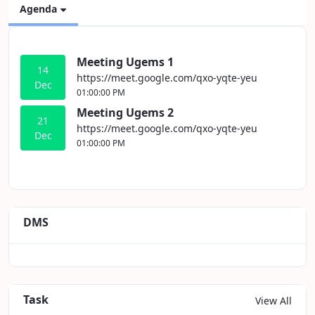
Agenda
Meeting Ugems 1
14
https://meet.google.com/qxo-yqte-yeu
Dec
01:00:00 PM
Meeting Ugems 2
21
https://meet.google.com/qxo-yqte-yeu
Dec
01:00:00 PM
DMS
Task
View All