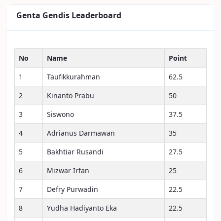
Genta Gendis Leaderboard
No
Name
Point
1
Taufikkurahman
62.5
2
Kinanto Prabu
50
3
Siswono
37.5
4
Adrianus Darmawan
35
5
Bakhtiar Rusandi
27.5
6
Mizwar Irfan
25
7
Defry Purwadin
22.5
8
Yudha Hadiyanto Eka
22.5