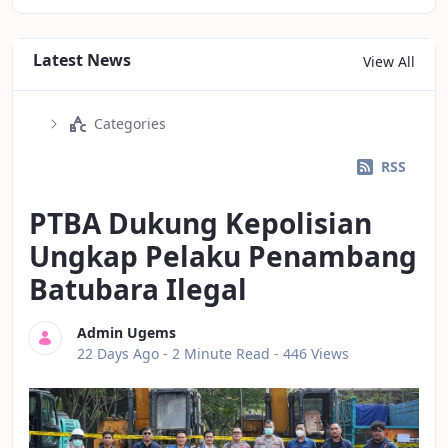
Latest News
View All
Categories
RSS
PTBA Dukung Kepolisian
Ungkap Pelaku Penambang
Batubara Ilegal
Admin Ugems
Published Date
22 Days Ago -
2 Minute Read
- 446 Views