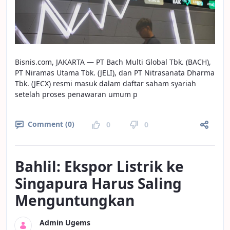
Bisnis.com, JAKARTA — PT Bach Multi Global Tbk. (BACH),
PT Niramas Utama Tbk. (JELI), dan PT Nitrasanata Dharma
Tbk. (JECX) resmi masuk dalam daftar saham syariah
setelah proses penawaran umum p
Comment (0)
0
0
Bahlil: Ekspor Listrik ke
Singapura Harus Saling
Menguntungkan
Admin Ugems