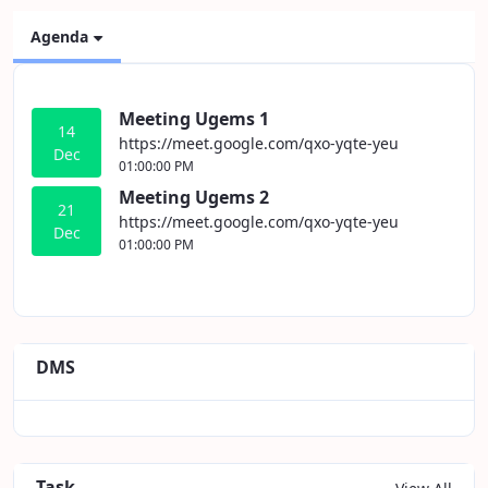
Agenda
Meeting Ugems 1
14
https://meet.google.com/qxo-yqte-yeu
Dec
01:00:00 PM
Meeting Ugems 2
21
https://meet.google.com/qxo-yqte-yeu
Dec
01:00:00 PM
DMS
Task