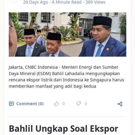
Published Date
29 Days Ago -
A Minute Read
- 389 Views
Jakarta, CNBC Indonesia - Menteri Energi dan Sumber
Daya Mineral (ESDM) Bahlil Lahadalia mengungkapkan
rencana ekspor listrik dari Indonesia ke Singapura harus
memberikan manfaat yang adil bagi kedua
Comment (0)
0
0
Bahlil Ungkap Soal Ekspor