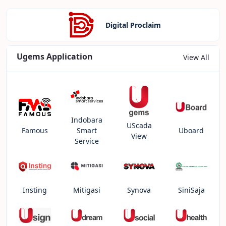
Digital Proclaim
Ugems Application
View All
Indobara
UScada
Famous
Smart
Uboard
View
Service
Insting
Mitigasi
Synova
SiniSaja