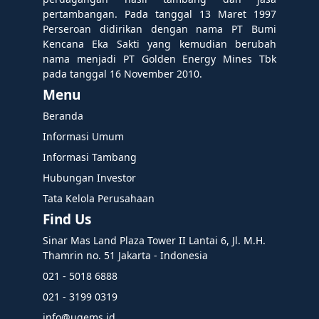
pertambangan. Pada tanggal 13 Maret 1997
Perseroan didirikan dengan nama PT Bumi
Kencana Eka Sakti yang kemudian berubah
nama menjadi PT Golden Energy Mines Tbk
pada tanggal 16 November 2010.
Menu
Beranda
Informasi Umum
Informasi Tambang
Hubungan Investor
Tata Kelola Perusahaan
Find Us
Sinar Mas Land Plaza Tower II Lantai 6, Jl. M.H.
Thamrin no. 51 Jakarta - Indonesia
021 - 5018 6888
021 - 3199 0319
info@ugems.id