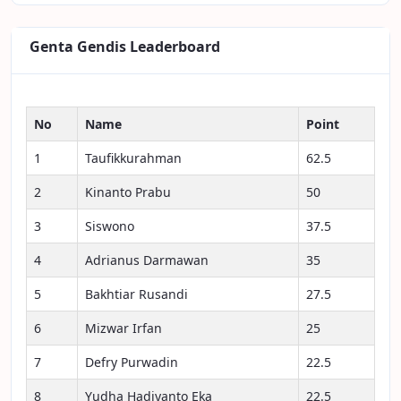
Genta Gendis Leaderboard
No
Name
Point
1
Taufikkurahman
62.5
2
Kinanto Prabu
50
3
Siswono
37.5
4
Adrianus Darmawan
35
5
Bakhtiar Rusandi
27.5
6
Mizwar Irfan
25
7
Defry Purwadin
22.5
8
Yudha Hadiyanto Eka
22.5