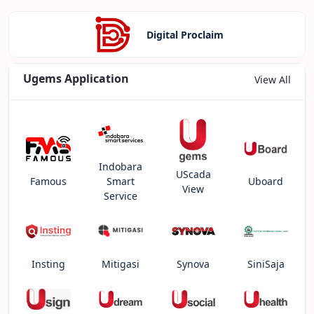
Digital Proclaim
Ugems Application
View All
Indobara
UScada
Famous
Smart
Uboard
View
Service
Insting
Mitigasi
Synova
SiniSaja