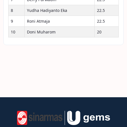
8
Yudha Hadiyanto Eka
22.5
9
Roni Atmaja
22.5
10
Doni Muharom
20