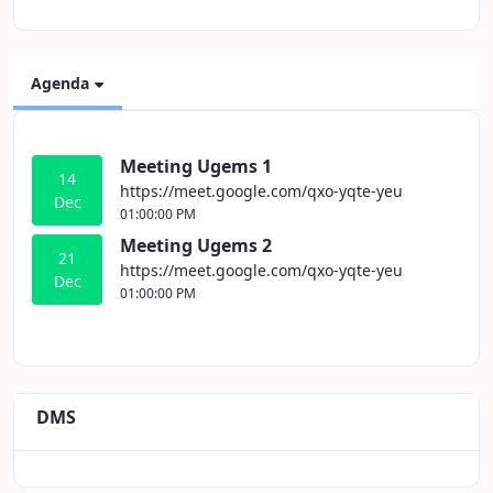
Agenda
Meeting Ugems 1
14
https://meet.google.com/qxo-yqte-yeu
Dec
01:00:00 PM
Meeting Ugems 2
21
https://meet.google.com/qxo-yqte-yeu
Dec
01:00:00 PM
DMS