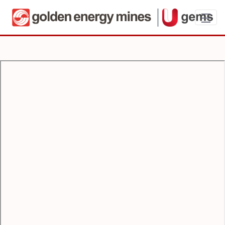
Observasi Pemahaman (iSafe) - User Gui