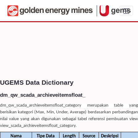
UBoard Data Dictionary - SCADA
UGEMS Data Dictionary
dm_qw_scada_archieveitemsfloat_
dm_qw_scada_archieveitemsfloat_category merupakan table yang
berisikan kategori (Max, Min, Under, Average) berdasarkan perbandingan
nilai value yang akan digunakan sebagai tabel referensi pembuatan view
view_scada_archieveitemsfloat_category.
Nama
Tipe Data
Length
Source
Deskripsi