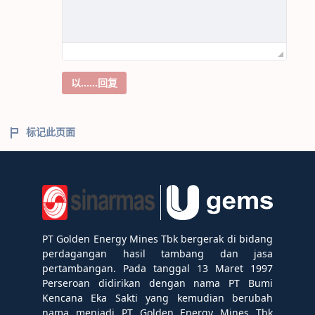
以……回复
标记此页面
PT Golden Energy Mines Tbk bergerak di bidang
perdagangan hasil tambang dan jasa
pertambangan. Pada tanggal 13 Maret 1997
Perseroan didirikan dengan nama PT Bumi
Kencana Eka Sakti yang kemudian berubah
nama menjadi PT Golden Energy Mines Tbk