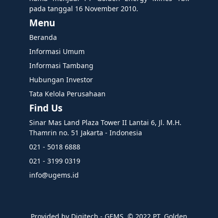
pada tanggal 16 November 2010.
Menu
Beranda
Informasi Umum
Informasi Tambang
Hubungan Investor
Tata Kelola Perusahaan
Find Us
Sinar Mas Land Plaza Tower II Lantai 6, Jl. M.H.
Thamrin no. 51 Jakarta - Indonesia
021 - 5018 6888
021 - 3199 0319
info@ugems.id
Provided by Digitech - GEMS. ©️ 2022 PT. Golden