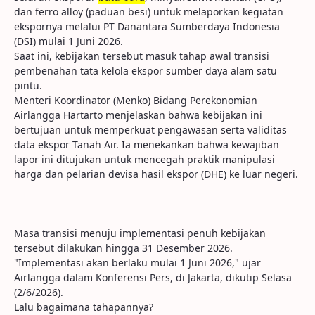
dan ferro alloy (paduan besi) untuk melaporkan kegiatan
ekspornya melalui PT Danantara Sumberdaya Indonesia
(DSI) mulai 1 Juni 2026.
Saat ini, kebijakan tersebut masuk tahap awal transisi
pembenahan tata kelola ekspor sumber daya alam satu
pintu.
Menteri Koordinator (Menko) Bidang Perekonomian
Airlangga Hartarto menjelaskan bahwa kebijakan ini
bertujuan untuk memperkuat pengawasan serta validitas
data ekspor Tanah Air. Ia menekankan bahwa kewajiban
lapor ini ditujukan untuk mencegah praktik manipulasi
harga dan pelarian devisa hasil ekspor (DHE) ke luar negeri.
Masa transisi menuju implementasi penuh kebijakan
tersebut dilakukan hingga 31 Desember 2026.
"Implementasi akan berlaku mulai 1 Juni 2026," ujar
Airlangga dalam Konferensi Pers, di Jakarta, dikutip Selasa
(2/6/2026).
Lalu bagaimana tahapannya?