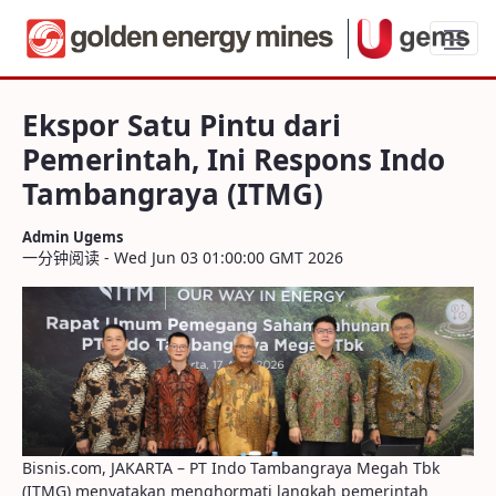
Ekspor Satu Pintu dari Pemerintah, Ini
Ekspor Satu Pintu dari
Pemerintah, Ini Respons Indo
Tambangraya (ITMG)
Admin Ugems
一分钟阅读 - Wed Jun 03 01:00:00 GMT 2026
Bisnis.com, JAKARTA – PT Indo Tambangraya Megah Tbk
(ITMG) menyatakan menghormati langkah pemerintah