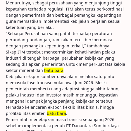
Menurutnya, sebagai perusahaan yang menjunjung tinggi
kepatuhan terhadap regulasi, ITM akan terus berkoordinasi
dengan pemerintah dan berbagai pemangku kepentingan
guna memastikan implementasi kebijakan berjalan sesuai
ketentuan yang berlaku.
"Sebagai Perusahaan yang patuh terhadap peraturan
perundang-undangan, kami akan terus berkoordinasi
dengan pemangku kepentingan terkait," tambahnya.
Sikap ITM tersebut mencerminkan kehati-hatian pelaku
industri di tengah berbagai perubahan kebijakan yang
sedang disiapkan pemerintah untuk memperkuat tata kelola
sektor mineral dan
batu bara
.
Kebijakan ekspor sumber daya alam melalui satu pintu
memasuki fase transisi mulai awal Juni 2026. Meski
pemerintah memberi ruang adaptasi hingga akhir tahun,
pelaku industri dan investor masih menunggu kepastian
mengenai dampak jangka panjang kebijakan tersebut
terhadap kelancaran ekspor, fleksibilitas bisnis, hingga
profitabilitas emiten
batu bara
.
Pemerintah menetapkan masa transisi sepanjang 2026
sebelum implementasi penuh PT Danantara Sumberdaya