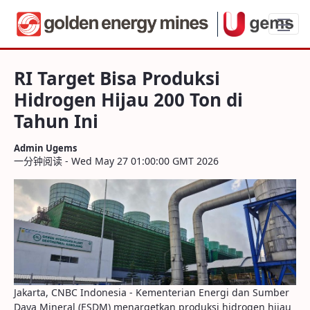
RI Target Bisa Produksi Hidrogen Hijau 2
RI Target Bisa Produksi
Hidrogen Hijau 200 Ton di
Tahun Ini
Admin Ugems
一分钟阅读 - Wed May 27 01:00:00 GMT 2026
Jakarta, CNBC Indonesia - Kementerian Energi dan Sumber
Daya Mineral (ESDM) menargetkan produksi hidrogen hijau