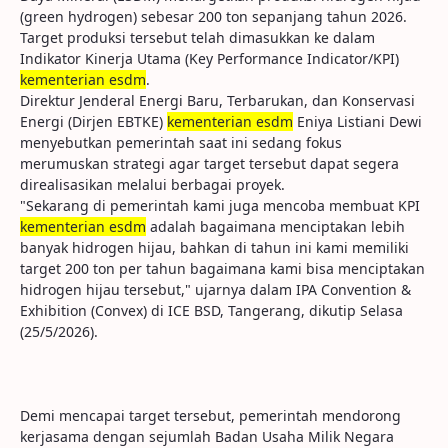
(green hydrogen) sebesar 200 ton sepanjang tahun 2026.
Target produksi tersebut telah dimasukkan ke dalam
Indikator Kinerja Utama (Key Performance Indicator/KPI)
kementerian esdm
.
Direktur Jenderal Energi Baru, Terbarukan, dan Konservasi
Energi (Dirjen EBTKE)
kementerian esdm
Eniya Listiani Dewi
menyebutkan pemerintah saat ini sedang fokus
merumuskan strategi agar target tersebut dapat segera
direalisasikan melalui berbagai proyek.
"Sekarang di pemerintah kami juga mencoba membuat KPI
kementerian esdm
adalah bagaimana menciptakan lebih
banyak hidrogen hijau, bahkan di tahun ini kami memiliki
target 200 ton per tahun bagaimana kami bisa menciptakan
hidrogen hijau tersebut," ujarnya dalam IPA Convention &
Exhibition (Convex) di ICE BSD, Tangerang, dikutip Selasa
(25/5/2026).
Demi mencapai target tersebut, pemerintah mendorong
kerjasama dengan sejumlah Badan Usaha Milik Negara