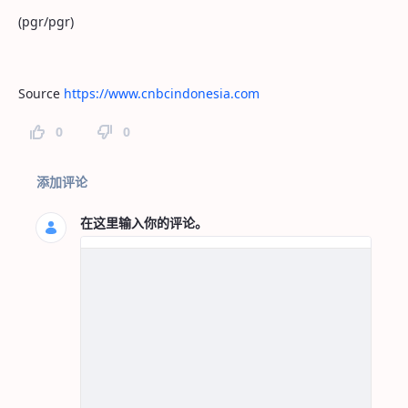
(pgr/pgr)
Source
https://www.cnbcindonesia.com
0
0
页面评论
添加评论
在这里输入你的评论。