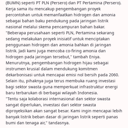
(BUMN) seperti PT PLN (Persero) dan PT Pertamina (Persero).
Kerja sama itu mencakup pengembangan proyek
percontohan untuk memanfaatkan hidrogen dan amonia
sebagai bahan baku pendukung pada jaringan listrik
nasional melalui skema pencampuran bahan bakar.
"Beberapa perusahaan seperti PLN, Pertamina sekarang
sedang melakukan proyek inisiatif untuk menciptakan
penggunaan hidrogen dan amonia bahkan di jaringan
listrik. Jadi kami juga mencoba co-firing amonia dan
hidrogen pada jaringan tersebut," tambah Eniya.
Menurutnya, pengembangan hidrogen hijau sebagai
instrumen krusial dalam mendukung komitmen
dekarbonisasi untuk mencapai emisi nol bersih pada 2060.
Selain itu, pihaknya juga terus membuka ruang investasi
bagi sektor swasta guna memperkuat infrastruktur energi
baru terbarukan di berbagai wilayah Indonesia.
"Tentu saja kolaborasi internasional dan sektor swasta
sangat diperlukan, investasi dari sektor swasta
diproyeksikan akan sangat besar. Kami ingin mencapai lebih
banyak listrik beban dasar di jaringan listrik seperti panas
bumi dan tenaga air," tandasnya.