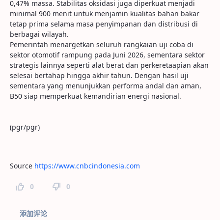
0,47% massa. Stabilitas oksidasi juga diperkuat menjadi
minimal 900 menit untuk menjamin kualitas bahan bakar
tetap prima selama masa penyimpanan dan distribusi di
berbagai wilayah.
Pemerintah menargetkan seluruh rangkaian uji coba di
sektor otomotif rampung pada Juni 2026, sementara sektor
strategis lainnya seperti alat berat dan perkeretaapian akan
selesai bertahap hingga akhir tahun. Dengan hasil uji
sementara yang menunjukkan performa andal dan aman,
B50 siap memperkuat kemandirian energi nasional.
(pgr/pgr)
Source
https://www.cnbcindonesia.com
0
0
页面评论
添加评论