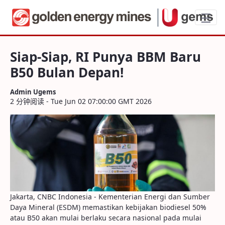
Siap-Siap, RI Punya BBM Baru B50 Bulan
Siap-Siap, RI Punya BBM Baru
B50 Bulan Depan!
Admin Ugems
2 分钟阅读 - Tue Jun 02 07:00:00 GMT 2026
Jakarta, CNBC Indonesia - Kementerian Energi dan Sumber
Daya Mineral (ESDM) memastikan kebijakan biodiesel 50%
atau B50 akan mulai berlaku secara nasional pada mulai