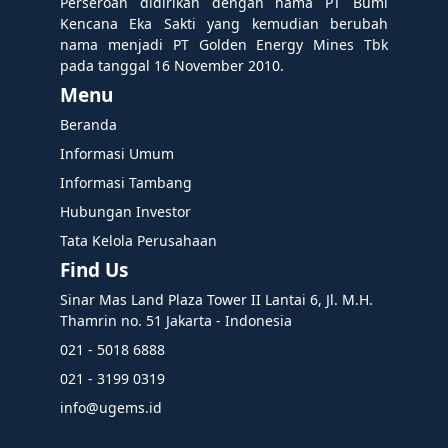
Perseroan didirikan dengan nama PT Bumi
Kencana Eka Sakti yang kemudian berubah
nama menjadi PT Golden Energy Mines Tbk
pada tanggal 16 November 2010.
Menu
Beranda
Informasi Umum
Informasi Tambang
Hubungan Investor
Tata Kelola Perusahaan
Find Us
Sinar Mas Land Plaza Tower II Lantai 6, Jl. M.H.
Thamrin no. 51 Jakarta - Indonesia
021 - 5018 6888
021 - 3199 0319
info@ugems.id