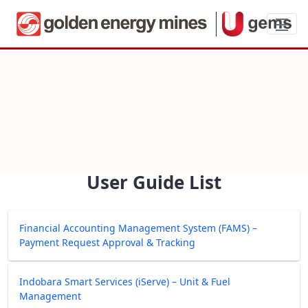
User Guide List
User Guide List
Financial Accounting Management System (FAMS) –
Payment Request Approval & Tracking
Indobara Smart Services (iServe) – Unit & Fuel
Management