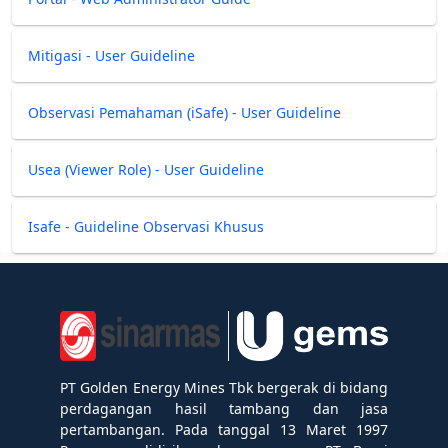
Mitigasi - User Guideline
Observasi Pemahaman (iSafe) - User Guideline
Usea (Viewer Role) - User Guideline
Isafe - Guideline Observasi Khusus
PT Golden Energy Mines Tbk bergerak di bidang
perdagangan hasil tambang dan jasa
pertambangan. Pada tanggal 13 Maret 1997