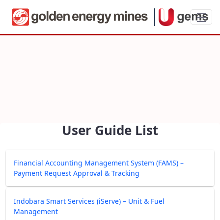
User Guide List
User Guide List
Financial Accounting Management System (FAMS) –
Payment Request Approval & Tracking
Indobara Smart Services (iServe) – Unit & Fuel
Management