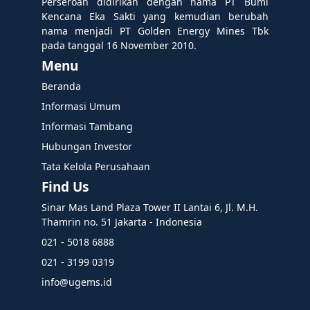
Perseroan didirikan dengan nama PT Bumi
Kencana Eka Sakti yang kemudian berubah
nama menjadi PT Golden Energy Mines Tbk
pada tanggal 16 November 2010.
Menu
Beranda
Informasi Umum
Informasi Tambang
Hubungan Investor
Tata Kelola Perusahaan
Find Us
Sinar Mas Land Plaza Tower II Lantai 6, Jl. M.H.
Thamrin no. 51 Jakarta - Indonesia
021 - 5018 6888
021 - 3199 0319
info@ugems.id