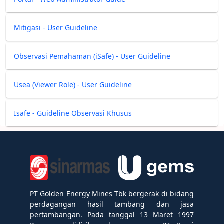
Mitigasi - User Guideline
Observasi Pemahaman (iSafe) - User Guideline
Usea (Viewer Role) - User Guideline
Isafe - Guideline Observasi Khusus
PT Golden Energy Mines Tbk bergerak di bidang
perdagangan hasil tambang dan jasa
pertambangan. Pada tanggal 13 Maret 1997