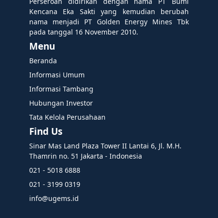
Perseroan didirikan dengan nama PT Bumi
Kencana Eka Sakti yang kemudian berubah
nama menjadi PT Golden Energy Mines Tbk
pada tanggal 16 November 2010.
Menu
Beranda
Informasi Umum
Informasi Tambang
Hubungan Investor
Tata Kelola Perusahaan
Find Us
Sinar Mas Land Plaza Tower II Lantai 6, Jl. M.H.
Thamrin no. 51 Jakarta - Indonesia
021 - 5018 6888
021 - 3199 0319
info@ugems.id