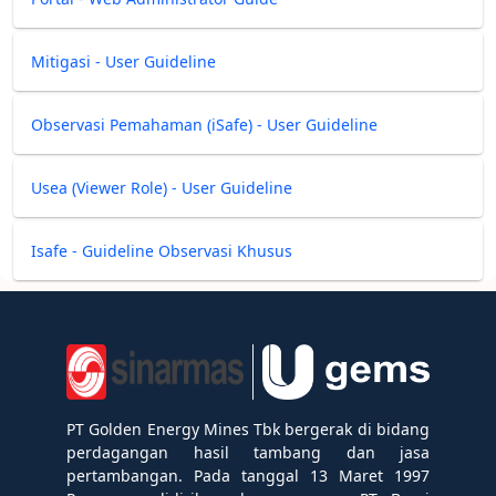
Mitigasi - User Guideline
Observasi Pemahaman (iSafe) - User Guideline
Usea (Viewer Role) - User Guideline
Isafe - Guideline Observasi Khusus
PT Golden Energy Mines Tbk bergerak di bidang
perdagangan hasil tambang dan jasa
pertambangan. Pada tanggal 13 Maret 1997