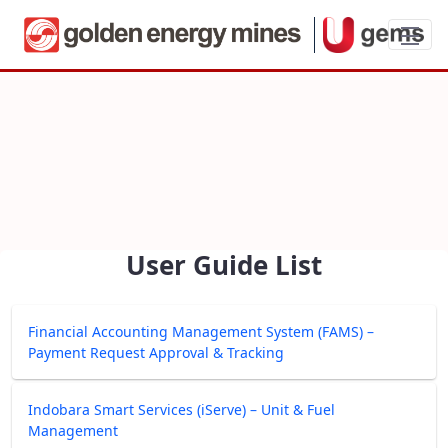
User Guide List
User Guide List
Financial Accounting Management System (FAMS) –
Payment Request Approval & Tracking
Indobara Smart Services (iServe) – Unit & Fuel
Management